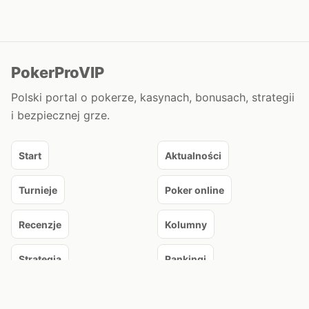
PokerProVIP
Polski portal o pokerze, kasynach, bonusach, strategii
i bezpiecznej grze.
Start
Aktualności
Turnieje
Poker online
Recenzje
Kolumny
Strategia
Rankingi
Kontakt