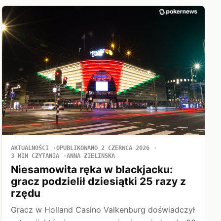
AKTUALNOŚCI
OPUBLIKOWANO 2 CZERWCA 2026
3 MIN CZYTANIA
ANNA ZIELINSKA
Niesamowita ręka w blackjacku:
gracz podzielił dziesiątki 25 razy z
rzędu
Gracz w Holland Casino Valkenburg doświadczył