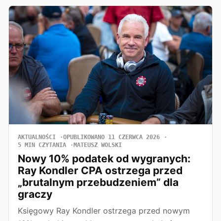
AKTUALNOŚCI
OPUBLIKOWANO 11 CZERWCA 2026
5 MIN CZYTANIA
MATEUSZ WOLSKI
Nowy 10% podatek od wygranych:
Ray Kondler CPA ostrzega przed
„brutalnym przebudzeniem” dla
graczy
Księgowy Ray Kondler ostrzega przed nowym