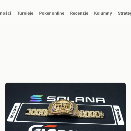
lności
Turnieje
Poker online
Recenzje
Kolumny
Strate