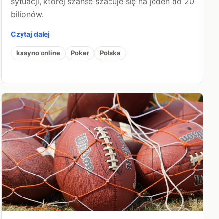
sytuacji, której szanse szacuje się na jeden do 20
bilionów.
Czytaj dalej
kasyno online
Poker
Polska