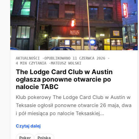
AKTUALNOŚCI
OPUBLIKOWANO 11 CZERWCA 2026
4 MIN CZYTANIA
MATEUSZ WOLSKI
The Lodge Card Club w Austin
ogłasza ponowne otwarcie po
nalocie TABC
Klub pokerowy The Lodge Card Club w Austin w
Teksasie ogłosił ponowne otwarcie 26 maja, dwa
i pół miesiąca po nalocie Teksaskiej…
Czytaj dalej
Poker
Polska