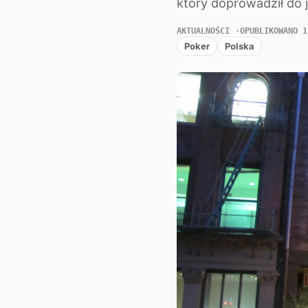
który doprowadził do 
AKTUALNOŚCI
OPUBLIKOWANO 1
Poker
Polska