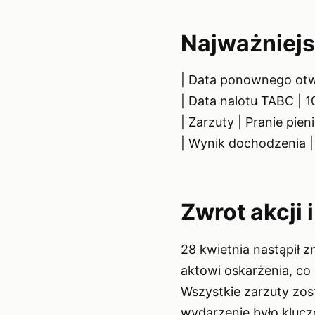
Najważniejs
| Data ponownego otwa
| Data nalotu TABC | 1
| Zarzuty | Pranie pie
| Wynik dochodzenia |
Zwrot akcji 
28 kwietnia nastąpił 
aktowi oskarżenia, c
Wszystkie zarzuty zos
wydarzenie było kluczo