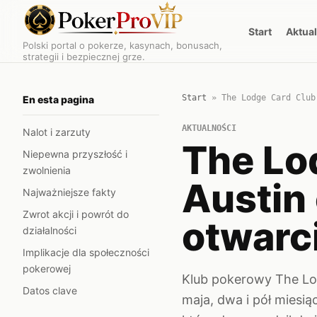
Start
Aktua
Polski portal o pokerze, kasynach, bonusach,
strategii i bezpiecznej grze.
Start
»
The Lodge Card Club
En esta pagina
AKTUALNOŚCI
Nalot i zarzuty
The Lo
Niepewna przyszłość i
zwolnienia
Austin
Najważniejsze fakty
Zwrot akcji i powrót do
otwarc
działalności
Implikacje dla społeczności
pokerowej
Klub pokerowy The Lo
Datos clave
maja, dwa i pół miesią