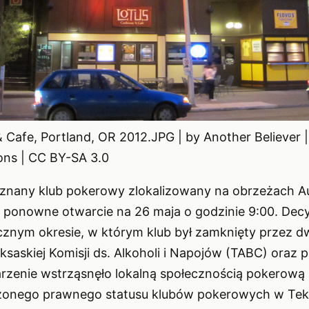
Cafe, Portland, OR 2012.JPG | by Another Believer |
ns | CC BY-SA 3.0
 znany klub pokerowy zlokalizowany na obrzeżach A
je ponowne otwarcie na 26 maja o godzinie 9:00. Decy
znym okresie, w którym klub był zamknięty przez dw
ksaskiej Komisji ds. Alkoholi i Napojów (TABC) oraz 
zenie wstrząsnęło lokalną społecznością pokerową 
ożonego prawnego statusu klubów pokerowych w Tek