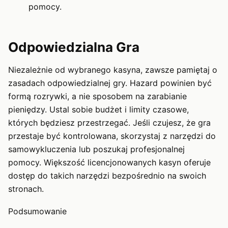
pomocy.
Odpowiedzialna Gra
Niezależnie od wybranego kasyna, zawsze pamiętaj o
zasadach odpowiedzialnej gry. Hazard powinien być
formą rozrywki, a nie sposobem na zarabianie
pieniędzy. Ustal sobie budżet i limity czasowe,
których będziesz przestrzegać. Jeśli czujesz, że gra
przestaje być kontrolowana, skorzystaj z narzędzi do
samowykluczenia lub poszukaj profesjonalnej
pomocy. Większość licencjonowanych kasyn oferuje
dostęp do takich narzędzi bezpośrednio na swoich
stronach.
Podsumowanie