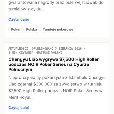
gwarantowane nagrody oraz pule wejściówek do
turniejów z cyklu…
Czytaj dalej
Poker
Polska
Turnieje pokerowe
AKTUALNOŚCI
OPUBLIKOWANO 5 SIERPNIA 2026
3 MIN CZYTANIA
MATEUSZ WOLSKI
Chengyu Liao wygrywa $7,500 High Roller
podczas NOIR Poker Series na Cyprze
Północnym
Nieprofesjonalny pokerzysta z Istambułu Chengyu
Liao zgarnął $300,000 za zwycięstwo w turnieju
$7,500 High Roller podczas NOIR Poker Series w
Merit Royal…
Czytaj dalej