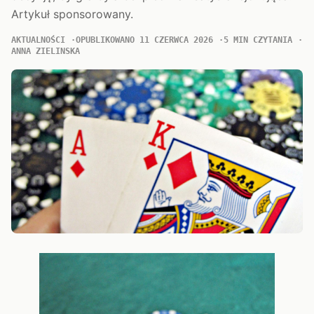
Artykuł sponsorowany.
AKTUALNOŚCI
OPUBLIKOWANO 11 CZERWCA 2026
5 MIN CZYTANIA
ANNA ZIELINSKA