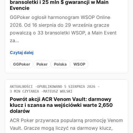
bransoletki i 25 mln $ gwarancji w Main
Evencie
GGPoker ogłosił harmonogram WSOP Online
2026. Od 16 sierpnia do 29 września gracze
powalczą o 33 bransoletki WSOP, a Main Event
za…
Czytaj dalej
GGPoker
Poker
Polska
WSOP
AKTUALNOŚCI
OPUBLIKOWANO 5 SIERPNIA 2026
3 MIN CZYTANIA
MATEUSZ WOLSKI
Powrót akcji ACR Venom Vault: darmowy
klucz i szansa na wejściówki warte 2,650
dolarów
ACR Poker przywraca popularną promocję Venom
Vault. Gracze mogą liczyć na darmowy klucz,