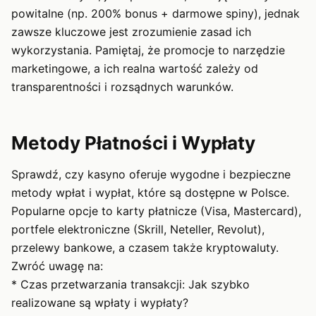
powitalne (np. 200% bonus + darmowe spiny), jednak
zawsze kluczowe jest zrozumienie zasad ich
wykorzystania. Pamiętaj, że promocje to narzędzie
marketingowe, a ich realna wartość zależy od
transparentności i rozsądnych warunków.
Metody Płatności i Wypłaty
Sprawdź, czy kasyno oferuje wygodne i bezpieczne
metody wpłat i wypłat, które są dostępne w Polsce.
Popularne opcje to karty płatnicze (Visa, Mastercard),
portfele elektroniczne (Skrill, Neteller, Revolut),
przelewy bankowe, a czasem także kryptowaluty.
Zwróć uwagę na:
* Czas przetwarzania transakcji: Jak szybko
realizowane są wpłaty i wypłaty?