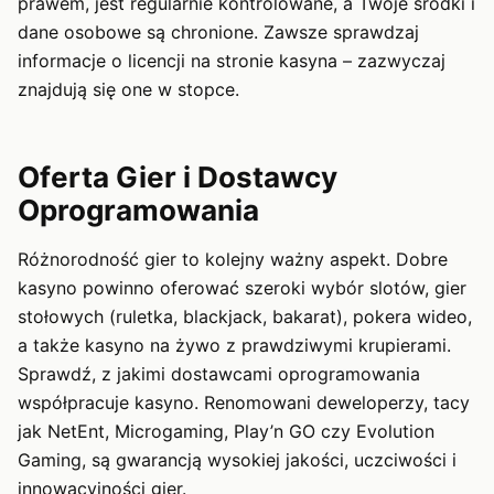
prawem, jest regularnie kontrolowane, a Twoje środki i
dane osobowe są chronione. Zawsze sprawdzaj
informacje o licencji na stronie kasyna – zazwyczaj
znajdują się one w stopce.
Oferta Gier i Dostawcy
Oprogramowania
Różnorodność gier to kolejny ważny aspekt. Dobre
kasyno powinno oferować szeroki wybór slotów, gier
stołowych (ruletka, blackjack, bakarat), pokera wideo,
a także kasyno na żywo z prawdziwymi krupierami.
Sprawdź, z jakimi dostawcami oprogramowania
współpracuje kasyno. Renomowani deweloperzy, tacy
jak NetEnt, Microgaming, Play’n GO czy Evolution
Gaming, są gwarancją wysokiej jakości, uczciwości i
innowacyjności gier.