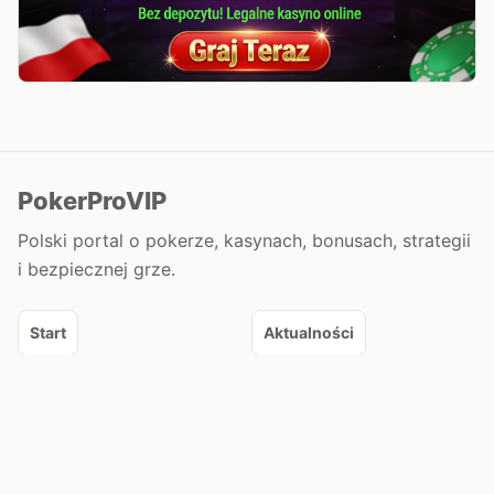
PokerProVIP
Polski portal o pokerze, kasynach, bonusach, strategii
i bezpiecznej grze.
Start
Aktualności
Turnieje
Poker online
Recenzje
Kolumny