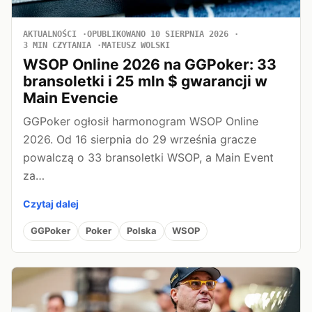
AKTUALNOŚCI
OPUBLIKOWANO 10 SIERPNIA 2026
3 MIN CZYTANIA
MATEUSZ WOLSKI
WSOP Online 2026 na GGPoker: 33
bransoletki i 25 mln $ gwarancji w
Main Evencie
GGPoker ogłosił harmonogram WSOP Online
2026. Od 16 sierpnia do 29 września gracze
powalczą o 33 bransoletki WSOP, a Main Event
za…
Czytaj dalej
GGPoker
Poker
Polska
WSOP