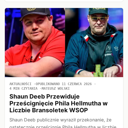
AKTUALNOŚCI
OPUBLIKOWANO 11 CZERWCA 2026
4 MIN CZYTANIA
MATEUSZ WOLSKI
Shaun Deeb Przewiduje
Prześcignięcie Phila Hellmutha w
Liczbie Bransoletek WSOP
Shaun Deeb publicznie wyraził przekonanie, że
ostatecznie prześcignie Phila Hellmutha w liczbie