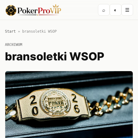
⌕
◐
☰
Start
»
bransoletki WSOP
ARCHIWUM
bransoletki WSOP