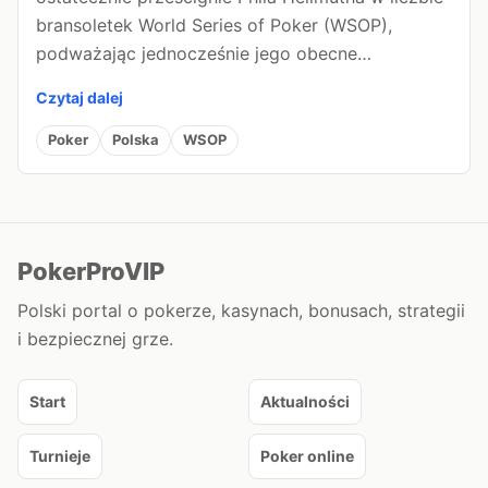
bransoletek World Series of Poker (WSOP),
podważając jednocześnie jego obecne…
Czytaj dalej
Poker
Polska
WSOP
PokerProVIP
Polski portal o pokerze, kasynach, bonusach, strategii
i bezpiecznej grze.
Start
Aktualności
Turnieje
Poker online