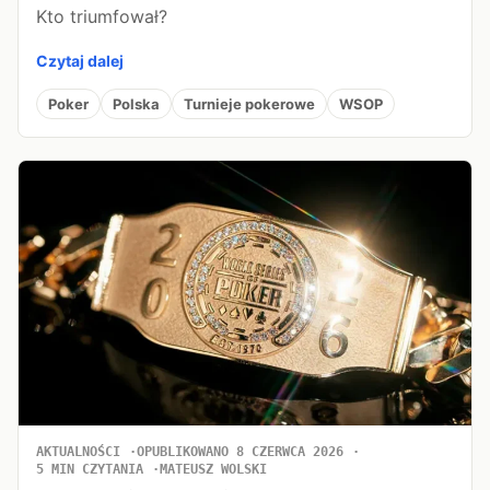
Kto triumfował?
Czytaj dalej
Poker
Polska
Turnieje pokerowe
WSOP
AKTUALNOŚCI
OPUBLIKOWANO 8 CZERWCA 2026
5 MIN CZYTANIA
MATEUSZ WOLSKI