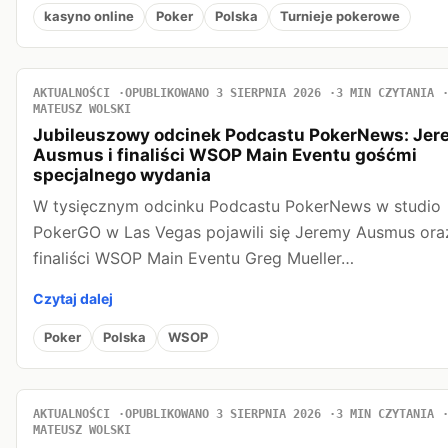
kasyno online
Poker
Polska
Turnieje pokerowe
AKTUALNOŚCI
OPUBLIKOWANO 3 SIERPNIA 2026
3 MIN CZYTANIA
MATEUSZ WOLSKI
Jubileuszowy odcinek Podcastu PokerNews: Jer
Ausmus i finaliści WSOP Main Eventu gośćmi
specjalnego wydania
W tysięcznym odcinku Podcastu PokerNews w studio
PokerGO w Las Vegas pojawili się Jeremy Ausmus ora
finaliści WSOP Main Eventu Greg Mueller…
Czytaj dalej
Poker
Polska
WSOP
AKTUALNOŚCI
OPUBLIKOWANO 3 SIERPNIA 2026
3 MIN CZYTANIA
MATEUSZ WOLSKI