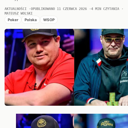
AKTUALNOŚCI
OPUBLIKOWANO 11 CZERWCA 2026
4 MIN CZYTANIA
MATEUSZ WOLSKI
Poker
Polska
WSOP