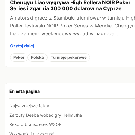
Chengyu Liao wygrywa High Rollera NOIR Poker
Series i zgarnia 300 000 dolarów na Cyprze
Amatorski gracz z Stambułu triumfował w turnieju Hig
Roller festiwalu NOIR Poker Series w Meridie. Chengyu
Liao zamienił weekendowy wypad w nagrodę…
Czytaj dalej
Poker
Polska
Turnieje pokerowe
En esta pagina
Najważniejsze fakty
Zarzuty Deeba wobec gry Hellmutha
Rekord bransoletek WSOP
Wyzwania i przyszłość