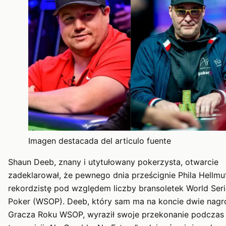
Imagen destacada del articulo fuente
Shaun Deeb, znany i utytułowany pokerzysta, otwarcie
zadeklarował, że pewnego dnia prześcignie Phila Hellmu
rekordzistę pod względem liczby bransoletek World Seri
Poker (WSOP). Deeb, który sam ma na koncie dwie nag
Gracza Roku WSOP, wyraził swoje przekonanie podczas