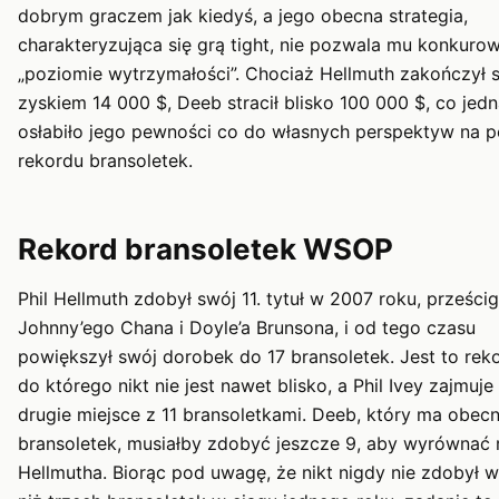
dobrym graczem jak kiedyś, a jego obecna strategia,
charakteryzująca się grą tight, nie pozwala mu konkuro
„poziomie wytrzymałości”. Chociaż Hellmuth zakończył s
zyskiem 14 000 $, Deeb stracił blisko 100 000 $, co jedn
osłabiło jego pewności co do własnych perspektyw na p
rekordu bransoletek.
Rekord bransoletek WSOP
Phil Hellmuth zdobył swój 11. tytuł w 2007 roku, prześci
Johnny’ego Chana i Doyle’a Brunsona, i od tego czasu
powiększył swój dorobek do 17 bransoletek. Jest to reko
do którego nikt nie jest nawet blisko, a Phil Ivey zajmuje
drugie miejsce z 11 bransoletkami. Deeb, który ma obecn
bransoletek, musiałby zdobyć jeszcze 9, aby wyrównać 
Hellmutha. Biorąc pod uwagę, że nikt nigdy nie zdobył w