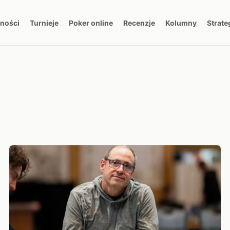
lności
Turnieje
Poker online
Recenzje
Kolumny
Strate