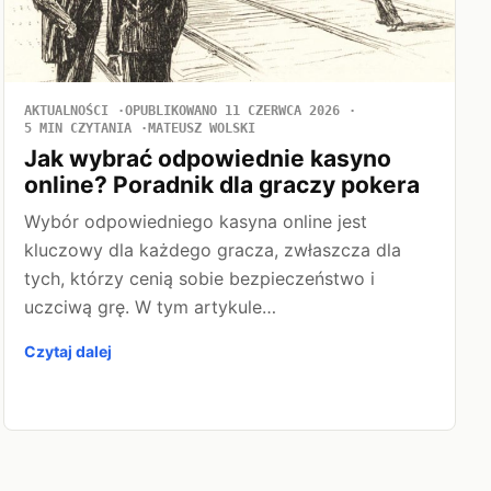
AKTUALNOŚCI
OPUBLIKOWANO 11 CZERWCA 2026
5 MIN CZYTANIA
MATEUSZ WOLSKI
Jak wybrać odpowiednie kasyno
online? Poradnik dla graczy pokera
Wybór odpowiedniego kasyna online jest
kluczowy dla każdego gracza, zwłaszcza dla
tych, którzy cenią sobie bezpieczeństwo i
uczciwą grę. W tym artykule…
Czytaj dalej