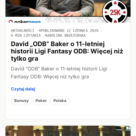
AKTUALNOŚCI
OPUBLIKOWANO 22 CZERWCA 2026
6 MIN CZYTANIA
KAROLINA BRZEZINSKA
David „ODB” Baker o 11-letniej
historii Ligi Fantasy ODB: Więcej niż
tylko gra
David "ODB" Baker o 11-letniej historii Ligi
Fantasy ODB: Więcej niż tylko gra
Czytaj dalej
Bonusy
Poker
Polska