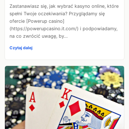
Zastanawiasz się, jak wybrać kasyno online, które
spełni Twoje oczekiwania? Przyglądamy się
ofercie [Powerup casino]
(https://powerupcasino.it.com/) i podpowiadamy,
na co zwrócić uwagę, by…
Czytaj dalej