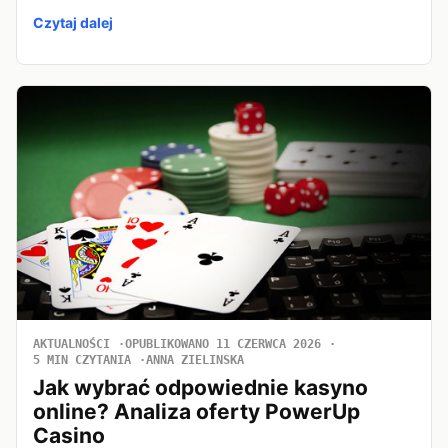
Czytaj dalej
AKTUALNOŚCI
OPUBLIKOWANO 11 CZERWCA 2026
5 MIN CZYTANIA
ANNA ZIELINSKA
Jak wybrać odpowiednie kasyno
online? Analiza oferty PowerUp
Casino