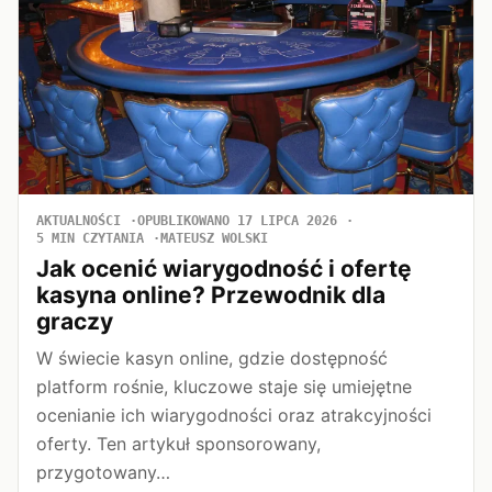
AKTUALNOŚCI
OPUBLIKOWANO 17 LIPCA 2026
5 MIN CZYTANIA
MATEUSZ WOLSKI
Jak ocenić wiarygodność i ofertę
kasyna online? Przewodnik dla
graczy
W świecie kasyn online, gdzie dostępność
platform rośnie, kluczowe staje się umiejętne
ocenianie ich wiarygodności oraz atrakcyjności
oferty. Ten artykuł sponsorowany,
przygotowany…