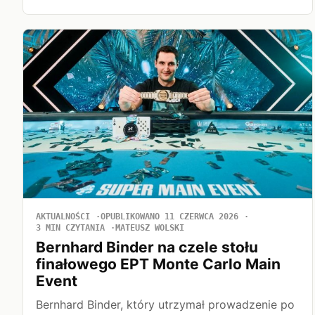
AKTUALNOŚCI
OPUBLIKOWANO 11 CZERWCA 2026
3 MIN CZYTANIA
MATEUSZ WOLSKI
Bernhard Binder na czele stołu
finałowego EPT Monte Carlo Main
Event
Bernhard Binder, który utrzymał prowadzenie po