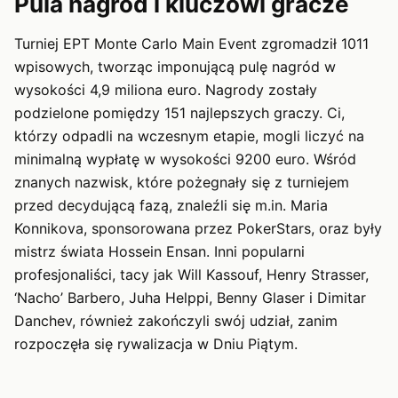
Pula nagród i kluczowi gracze
Turniej EPT Monte Carlo Main Event zgromadził 1011
wpisowych, tworząc imponującą pulę nagród w
wysokości 4,9 miliona euro. Nagrody zostały
podzielone pomiędzy 151 najlepszych graczy. Ci,
którzy odpadli na wczesnym etapie, mogli liczyć na
minimalną wypłatę w wysokości 9200 euro. Wśród
znanych nazwisk, które pożegnały się z turniejem
przed decydującą fazą, znaleźli się m.in. Maria
Konnikova, sponsorowana przez PokerStars, oraz były
mistrz świata Hossein Ensan. Inni popularni
profesjonaliści, tacy jak Will Kassouf, Henry Strasser,
‘Nacho’ Barbero, Juha Helppi, Benny Glaser i Dimitar
Danchev, również zakończyli swój udział, zanim
rozpoczęła się rywalizacja w Dniu Piątym.