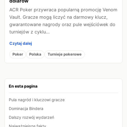
dolarów
ACR Poker przywraca popularną promocję Venom
Vault. Gracze mogą liczyć na darmowy klucz,
gwarantowane nagrody oraz pule wejściówek do
turniejów z cyklu…
Czytaj dalej
Poker
Polska
Turnieje pokerowe
En esta pagina
Pula nagród i kluczowi gracze
Dominacja Bindera
Dalszy rozwój wydarzeń
Najważniejsze fakty