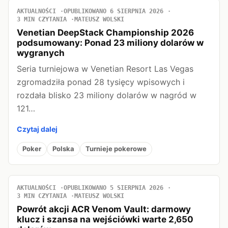
AKTUALNOŚCI
OPUBLIKOWANO 6 SIERPNIA 2026
3 MIN CZYTANIA
MATEUSZ WOLSKI
Venetian DeepStack Championship 2026
podsumowany: Ponad 23 miliony dolarów w
wygranych
Seria turniejowa w Venetian Resort Las Vegas
zgromadziła ponad 28 tysięcy wpisowych i
rozdała blisko 23 miliony dolarów w nagród w
121…
Czytaj dalej
Poker
Polska
Turnieje pokerowe
AKTUALNOŚCI
OPUBLIKOWANO 5 SIERPNIA 2026
3 MIN CZYTANIA
MATEUSZ WOLSKI
Powrót akcji ACR Venom Vault: darmowy
klucz i szansa na wejściówki warte 2,650