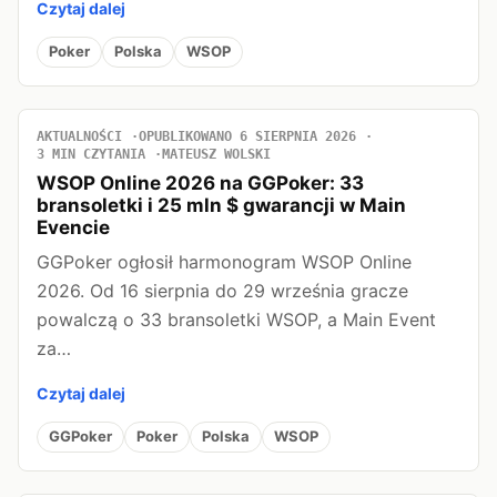
Czytaj dalej
Poker
Polska
WSOP
AKTUALNOŚCI
OPUBLIKOWANO 6 SIERPNIA 2026
3 MIN CZYTANIA
MATEUSZ WOLSKI
WSOP Online 2026 na GGPoker: 33
bransoletki i 25 mln $ gwarancji w Main
Evencie
GGPoker ogłosił harmonogram WSOP Online
2026. Od 16 sierpnia do 29 września gracze
powalczą o 33 bransoletki WSOP, a Main Event
za…
Czytaj dalej
GGPoker
Poker
Polska
WSOP