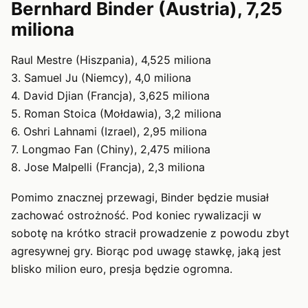
Bernhard Binder (Austria), 7,25
miliona
Raul Mestre (Hiszpania), 4,525 miliona
3. Samuel Ju (Niemcy), 4,0 miliona
4. David Djian (Francja), 3,625 miliona
5. Roman Stoica (Mołdawia), 3,2 miliona
6. Oshri Lahnami (Izrael), 2,95 miliona
7. Longmao Fan (Chiny), 2,475 miliona
8. Jose Malpelli (Francja), 2,3 miliona
Pomimo znacznej przewagi, Binder będzie musiał
zachować ostrożność. Pod koniec rywalizacji w
sobotę na krótko stracił prowadzenie z powodu zbyt
agresywnej gry. Biorąc pod uwagę stawkę, jaką jest
blisko milion euro, presja będzie ogromna.