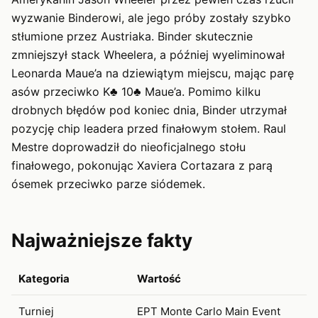
wyzwanie Binderowi, ale jego próby zostały szybko
stłumione przez Austriaka. Binder skutecznie
zmniejszył stack Wheelera, a później wyeliminował
Leonarda Maue’a na dziewiątym miejscu, mając parę
asów przeciwko K♣ 10♣ Maue’a. Pomimo kilku
drobnych błędów pod koniec dnia, Binder utrzymał
pozycję chip leadera przed finałowym stołem. Raul
Mestre doprowadził do nieoficjalnego stołu
finałowego, pokonując Xaviera Cortazara z parą
ósemek przeciwko parze siódemek.
Najważniejsze fakty
Kategoria
Wartość
Turniej
EPT Monte Carlo Main Event