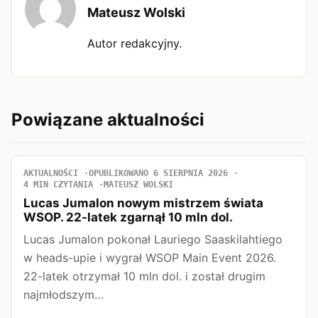
Mateusz Wolski
Autor redakcyjny.
Powiązane aktualności
AKTUALNOŚCI
OPUBLIKOWANO 6 SIERPNIA 2026
4 MIN CZYTANIA
MATEUSZ WOLSKI
Lucas Jumalon nowym mistrzem świata
WSOP. 22-latek zgarnął 10 mln dol.
Lucas Jumalon pokonał Lauriego Saaskilahtiego
w heads-upie i wygrał WSOP Main Event 2026.
22-latek otrzymał 10 mln dol. i został drugim
najmłodszym…