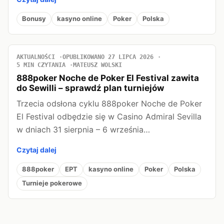
Bonusy
kasyno online
Poker
Polska
AKTUALNOŚCI
OPUBLIKOWANO 27 LIPCA 2026
5 MIN CZYTANIA
MATEUSZ WOLSKI
888poker Noche de Poker El Festival zawita
do Sewilli – sprawdź plan turniejów
Trzecia odsłona cyklu 888poker Noche de Poker
El Festival odbędzie się w Casino Admiral Sevilla
w dniach 31 sierpnia – 6 września…
Czytaj dalej
888poker
EPT
kasyno online
Poker
Polska
Turnieje pokerowe