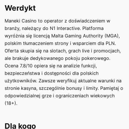
Werdykt
Maneki Casino to operator z doświadczeniem w
branży, należący do N1 Interactive. Platforma
wyróżnia się licencją Malta Gaming Authority (MGA),
polskim tłumaczeniem strony i wsparciem dla PLN.
Oferta skupia się na slotach, grach live i promocjach,
ale brakuje dedykowanego pokoju pokerowego.
Ocena 7.8/10 opiera się na analizie funkcji,
bezpieczeństwa i dostępności dla polskich
użytkowników. Zawsze weryfikuj aktualne warunki na
stronie kasyna, szczególnie bonusy i limity. Pamiętaj o
odpowiedzialnej grze i ograniczeniach wiekowych
(18+).
Dla kogo