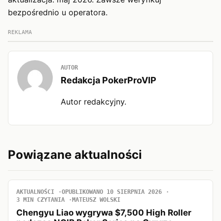
bezpośrednio u operatora.
REKLAMA
AUTOR
Redakcja PokerProVIP
Autor redakcyjny.
Powiązane aktualności
AKTUALNOŚCI
OPUBLIKOWANO 10 SIERPNIA 2026
3 MIN CZYTANIA
MATEUSZ WOLSKI
Chengyu Liao wygrywa $7,500 High Roller