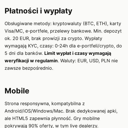
Płatności i wypłaty
Obsługiwane metody: kryptowaluty (BTC, ETH), karty
Visa/MC, e-portfele, przelewy bankowe. Min. depozyt
ok. 20 EUR, brak prowizji za crypto. Wypłaty
wymagają KYC, czasy: 0-24h dla e-portfeli/crypto, do
5 dni dla banków.
Limit wypłat i czasy wymagają
weryfikacji w regulamin
. Waluty: EUR, USD, PLN nie
zawsze bezpośrednio.
Mobile
Strona responsywna, kompatybilna z
Android/iOS/Windows/Mac. Brak dedykowanej apki,
ale HTML5 zapewnia płynność. Gry mobilne
pokrywają 90% oferty, w tym live dealerzy.