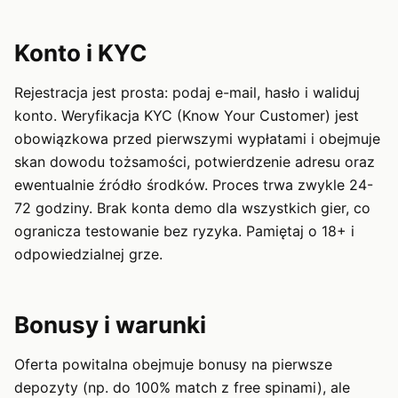
Konto i KYC
Rejestracja jest prosta: podaj e-mail, hasło i waliduj
konto. Weryfikacja KYC (Know Your Customer) jest
obowiązkowa przed pierwszymi wypłatami i obejmuje
skan dowodu tożsamości, potwierdzenie adresu oraz
ewentualnie źródło środków. Proces trwa zwykle 24-
72 godziny. Brak konta demo dla wszystkich gier, co
ogranicza testowanie bez ryzyka. Pamiętaj o 18+ i
odpowiedzialnej grze.
Bonusy i warunki
Oferta powitalna obejmuje bonusy na pierwsze
depozyty (np. do 100% match z free spinami), ale