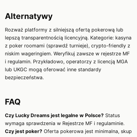
Alternatywy
Rozważ platformy z silniejszą ofertą pokerową lub
lepszą transparentnością licencyjną. Kategorie: kasyna
z poker roomami (sprawdź turnieje), crypto-friendly z
niskim wageringiem. Weryfikuj zawsze w rejestrze MF
i regulamin. Przykładowo, operatorzy z licencją MGA
lub UKGC mogą oferować inne standardy
bezpieczeństwa.
FAQ
Czy Lucky Dreams jest legalne w Polsce?
Status
wymaga sprawdzenia w Rejestrze MF i regulaminie.
Czy jest poker?
Oferta pokerowa jest minimalna, skup