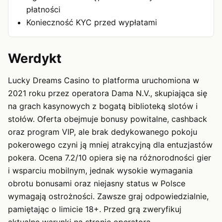
płatności
Konieczność KYC przed wypłatami
Werdykt
Lucky Dreams Casino to platforma uruchomiona w
2021 roku przez operatora Dama N.V., skupiająca się
na grach kasynowych z bogatą biblioteką slotów i
stołów. Oferta obejmuje bonusy powitalne, cashback
oraz program VIP, ale brak dedykowanego pokoju
pokerowego czyni ją mniej atrakcyjną dla entuzjastów
pokera. Ocena 7.2/10 opiera się na różnorodności gier
i wsparciu mobilnym, jednak wysokie wymagania
obrotu bonusami oraz niejasny status w Polsce
wymagają ostrożności. Zawsze graj odpowiedzialnie,
pamiętając o limicie 18+. Przed grą zweryfikuj
aktualne warunki na stronie operatora.