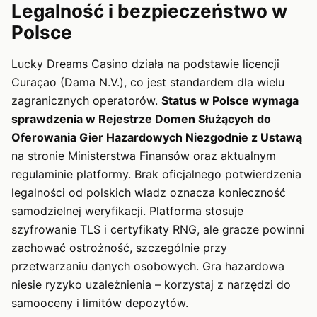
Legalność i bezpieczeństwo w
Polsce
Lucky Dreams Casino działa na podstawie licencji
Curaçao (Dama N.V.), co jest standardem dla wielu
zagranicznych operatorów.
Status w Polsce wymaga
sprawdzenia w Rejestrze Domen Służących do
Oferowania Gier Hazardowych Niezgodnie z Ustawą
na stronie Ministerstwa Finansów oraz aktualnym
regulaminie platformy. Brak oficjalnego potwierdzenia
legalności od polskich władz oznacza konieczność
samodzielnej weryfikacji. Platforma stosuje
szyfrowanie TLS i certyfikaty RNG, ale gracze powinni
zachować ostrożność, szczególnie przy
przetwarzaniu danych osobowych. Gra hazardowa
niesie ryzyko uzależnienia – korzystaj z narzędzi do
samooceny i limitów depozytów.