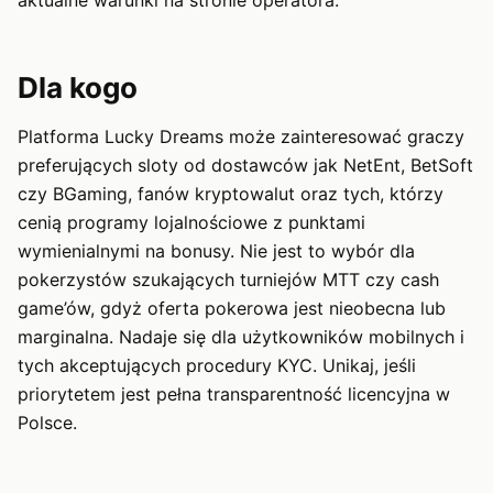
Dla kogo
Platforma Lucky Dreams może zainteresować graczy
preferujących sloty od dostawców jak NetEnt, BetSoft
czy BGaming, fanów kryptowalut oraz tych, którzy
cenią programy lojalnościowe z punktami
wymienialnymi na bonusy. Nie jest to wybór dla
pokerzystów szukających turniejów MTT czy cash
game’ów, gdyż oferta pokerowa jest nieobecna lub
marginalna. Nadaje się dla użytkowników mobilnych i
tych akceptujących procedury KYC. Unikaj, jeśli
priorytetem jest pełna transparentność licencyjna w
Polsce.