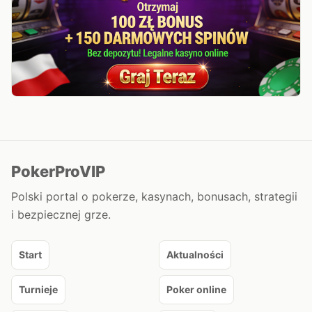
PokerProVIP
Polski portal o pokerze, kasynach, bonusach, strategii
i bezpiecznej grze.
Start
Aktualności
Turnieje
Poker online