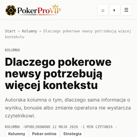
⌕
◐
☰
Start
»
Kolumny
»
Dlaczego pokerowe newsy potrzebują więcej
kontekstu
KOLUMNA
Dlaczego pokerowe
newsy potrzebują
więcej kontekstu
Autorska kolumna o tym, dlaczego sama informacja o
wyniku, bonusie albo zmianie operatora nie wystarcza
czytelnikowi.
KOLUMNA
OPUBLIKOWANO 12 MAJA 2026
1 MIN CZYTANIA
Kolumny
Poker online
Strategia