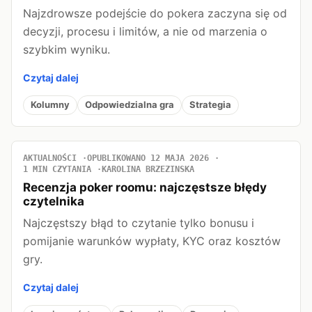
Najzdrowsze podejście do pokera zaczyna się od
decyzji, procesu i limitów, a nie od marzenia o
szybkim wyniku.
Czytaj dalej
Kolumny
Odpowiedzialna gra
Strategia
AKTUALNOŚCI
OPUBLIKOWANO 12 MAJA 2026
1 MIN CZYTANIA
KAROLINA BRZEZINSKA
Recenzja poker roomu: najczęstsze błędy
czytelnika
Najczęstszy błąd to czytanie tylko bonusu i
pomijanie warunków wypłaty, KYC oraz kosztów
gry.
Czytaj dalej