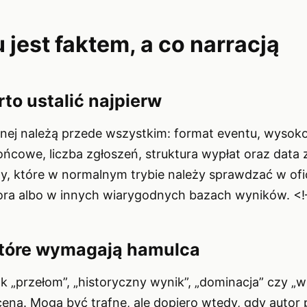
jest faktem, a co narracją
rto ustalić najpierw
znej należą przede wszystkim: format eventu, wysok
ńcowe, liczba zgłoszeń, struktura wypłat oraz data
nty, które w normalnym trybie należy sprawdzać w ofi
ora albo w innych wiarygodnych bazach wyników. <!
 które wymagają hamulca
k „przełom”, „historyczny wynik”, „dominacja” czy „w
oceną. Mogą być trafne, ale dopiero wtedy, gdy autor