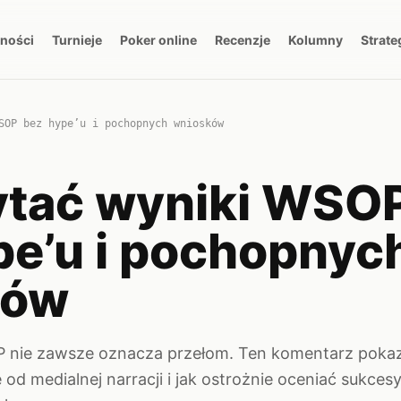
lności
Turnieje
Poker online
Recenzje
Kolumny
Strate
SOP bez hype’u i pochopnych wniosków
ytać wyniki WSO
pe’u i pochopnyc
ków
 nie zawsze oznacza przełom. Ten komentarz pokazu
od medialnej narracji i jak ostrożnie oceniać sukces