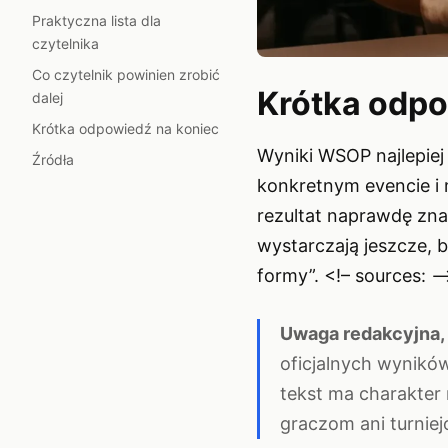
Praktyczna lista dla
czytelnika
Co czytelnik powinien zrobić
Krótka odp
dalej
Krótka odpowiedź na koniec
Wyniki WSOP najlepiej
Źródła
konkretnym evencie i 
rezultat naprawdę zna
wystarczają jeszcze, 
formy”. <!– sources: –
Uwaga redakcyjna, s
oficjalnych wynik
tekst ma charakter
graczom ani turnie