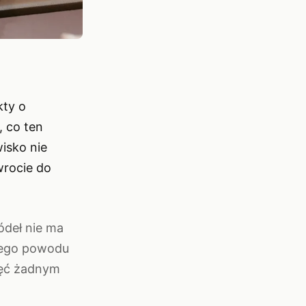
kty o
 co ten
isko nie
wrocie do
ódeł nie ma
tego powodu
ięć żadnym