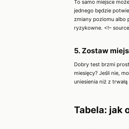
To samo miejsce może 
jednego będzie potwi
zmiany poziomu albo p
ryzykowne. <!– source
5. Zostaw miejs
Dobry test brzmi prost
miesięcy? Jeśli nie, m
uniesienia niż z trwał
Tabela: jak