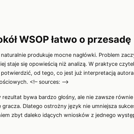
okół WSOP łatwo o przesadę
naturalnie produkuje mocne nagłówki. Problem zacz
ej staje się opowieścią niż analizą. W praktyce czyte
ę potwierdzić, od tego, co jest już interpretacją auto
ościowych. <!– sources: –>
rezultat bywa bardzo głośny, ale nie zawsze równi
 gracza. Dlatego ostrożny język nie umniejsza sukces
iem zbyt daleko idących wniosków z jednego występ