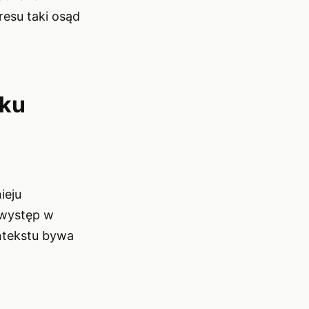
kresu taki osąd
oku
ieju
 występ w
ntekstu bywa