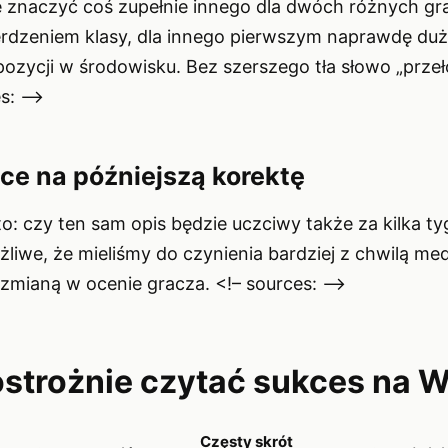
znaczyć coś zupełnie innego dla dwóch różnych gra
erdzeniem klasy, dla innego pierwszym naprawdę d
ozycji w środowisku. Bez szerszego tła słowo „przeł
s: –>
ce na późniejszą korektę
o: czy ten sam opis będzie uczciwy także za kilka ty
ożliwe, że mieliśmy do czynienia bardziej z chwilą me
ą zmianą w ocenie gracza. <!– sources: –>
 ostrożnie czytać sukces na
Częsty skrót