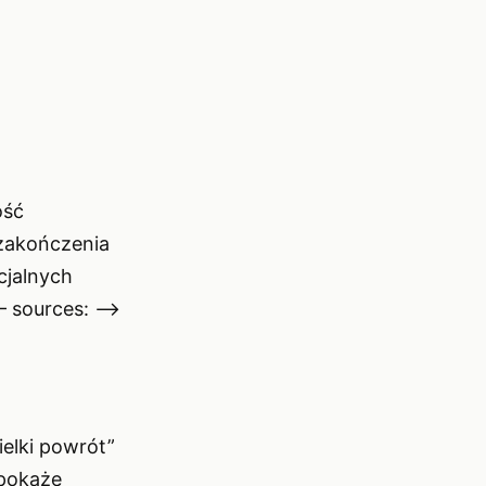
ość
 zakończenia
cjalnych
– sources: –>
ielki powrót”
 pokaże