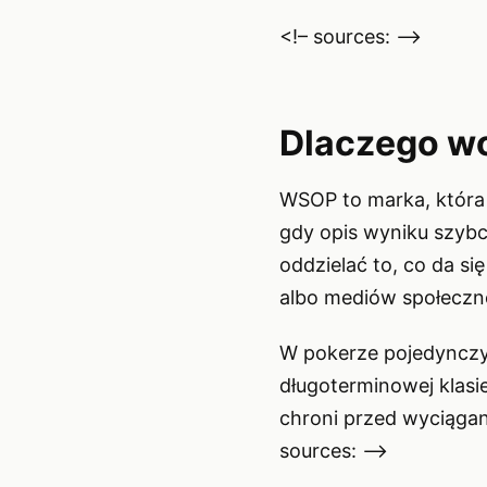
<!– sources: –>
Dlaczego w
WSOP to marka, która 
gdy opis wyniku szybci
oddzielać to, co da si
albo mediów społeczn
W pokerze pojedynczy 
długoterminowej klasie
chroni przed wyciągan
sources: –>