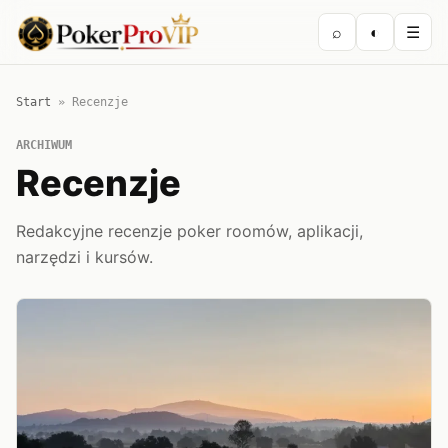
⌕
◐
☰
Start
»
Recenzje
ARCHIWUM
Recenzje
Redakcyjne recenzje poker roomów, aplikacji,
narzędzi i kursów.