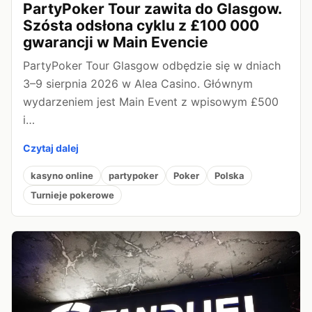
PartyPoker Tour zawita do Glasgow.
Szósta odsłona cyklu z £100 000
gwarancji w Main Evencie
PartyPoker Tour Glasgow odbędzie się w dniach
3–9 sierpnia 2026 w Alea Casino. Głównym
wydarzeniem jest Main Event z wpisowym £500
i…
Czytaj dalej
kasyno online
partypoker
Poker
Polska
Turnieje pokerowe