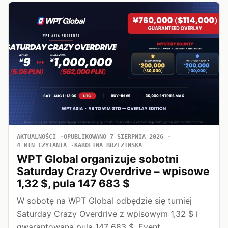
AKTUALNOŚCI
OPUBLIKOWANO 7 SIERPNIA 2026
4 MIN CZYTANIA
KAROLINA BRZEZINSKA
WPT Global organizuje sobotni
Saturday Crazy Overdrive – wpisowe
1,32 $, pula 147 683 $
W sobotę na WPT Global odbędzie się turniej
Saturday Crazy Overdrive z wpisowym 1,32 $ i
gwarantowaną pulą 147 683 $. Event…