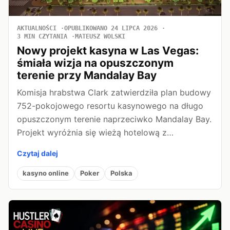
AKTUALNOŚCI
OPUBLIKOWANO 24 LIPCA 2026
3 MIN CZYTANIA
MATEUSZ WOLSKI
Nowy projekt kasyna w Las Vegas:
śmiała wizja na opuszczonym
terenie przy Mandalay Bay
Komisja hrabstwa Clark zatwierdziła plan budowy
752-pokojowego resortu kasynowego na długo
opuszczonym terenie naprzeciwko Mandalay Bay.
Projekt wyróżnia się wieżą hotelową z…
Czytaj dalej
kasyno online
Poker
Polska