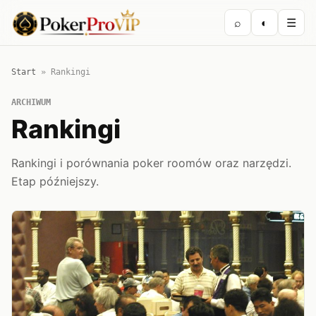
⌕
◐
☰
Start
»
Rankingi
ARCHIWUM
Rankingi
Rankingi i porównania poker roomów oraz narzędzi.
Etap późniejszy.