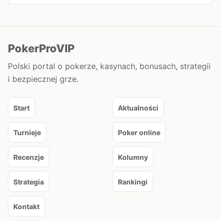
PokerProVIP
Polski portal o pokerze, kasynach, bonusach, strategii
i bezpiecznej grze.
Start
Aktualności
Turnieje
Poker online
Recenzje
Kolumny
Strategia
Rankingi
Kontakt