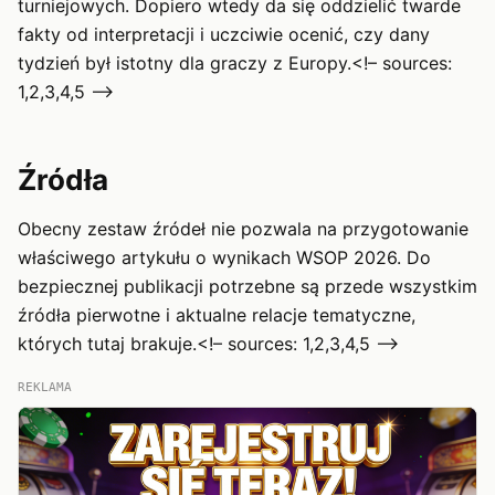
turniejowych. Dopiero wtedy da się oddzielić twarde
fakty od interpretacji i uczciwie ocenić, czy dany
tydzień był istotny dla graczy z Europy.<!– sources:
1,2,3,4,5 –>
Źródła
Obecny zestaw źródeł nie pozwala na przygotowanie
właściwego artykułu o wynikach WSOP 2026. Do
bezpiecznej publikacji potrzebne są przede wszystkim
źródła pierwotne i aktualne relacje tematyczne,
których tutaj brakuje.<!– sources: 1,2,3,4,5 –>
REKLAMA