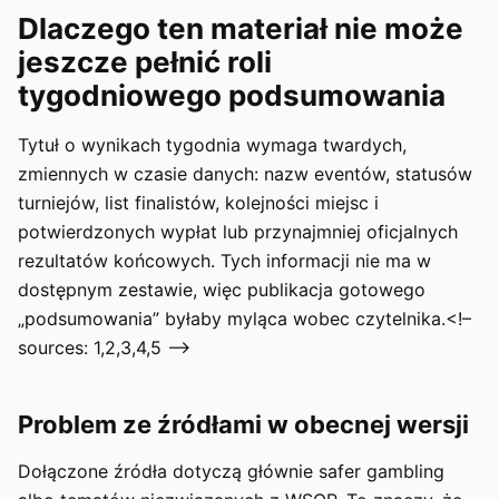
Dlaczego ten materiał nie może
jeszcze pełnić roli
tygodniowego podsumowania
Tytuł o wynikach tygodnia wymaga twardych,
zmiennych w czasie danych: nazw eventów, statusów
turniejów, list finalistów, kolejności miejsc i
potwierdzonych wypłat lub przynajmniej oficjalnych
rezultatów końcowych. Tych informacji nie ma w
dostępnym zestawie, więc publikacja gotowego
„podsumowania” byłaby myląca wobec czytelnika.<!–
sources: 1,2,3,4,5 –>
Problem ze źródłami w obecnej wersji
Dołączone źródła dotyczą głównie safer gambling