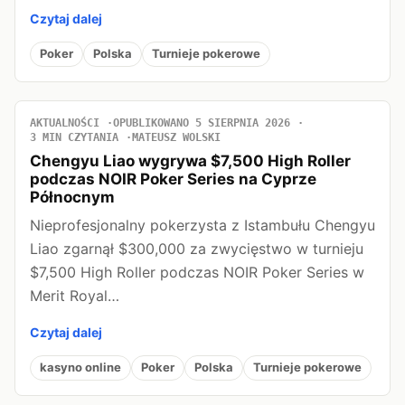
Czytaj dalej
Poker
Polska
Turnieje pokerowe
AKTUALNOŚCI
OPUBLIKOWANO 5 SIERPNIA 2026
3 MIN CZYTANIA
MATEUSZ WOLSKI
Chengyu Liao wygrywa $7,500 High Roller
podczas NOIR Poker Series na Cyprze
Północnym
Nieprofesjonalny pokerzysta z Istambułu Chengyu
Liao zgarnął $300,000 za zwycięstwo w turnieju
$7,500 High Roller podczas NOIR Poker Series w
Merit Royal…
Czytaj dalej
kasyno online
Poker
Polska
Turnieje pokerowe