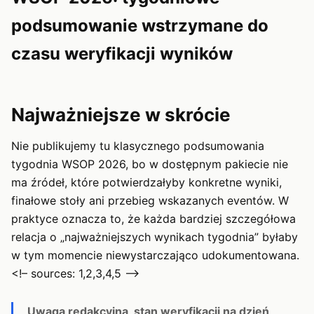
podsumowanie wstrzymane do
czasu weryfikacji wyników
Najważniejsze w skrócie
Nie publikujemy tu klasycznego podsumowania
tygodnia WSOP 2026, bo w dostępnym pakiecie nie
ma źródeł, które potwierdzałyby konkretne wyniki,
finałowe stoły ani przebieg wskazanych eventów. W
praktyce oznacza to, że każda bardziej szczegółowa
relacja o „najważniejszych wynikach tygodnia” byłaby
w tym momencie niewystarczająco udokumentowana.
<!– sources: 1,2,3,4,5 –>
Uwaga redakcyjna, stan weryfikacji na dzień