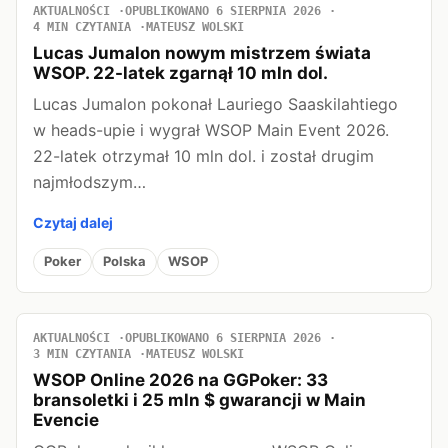
AKTUALNOŚCI
OPUBLIKOWANO 6 SIERPNIA 2026
4 MIN CZYTANIA
MATEUSZ WOLSKI
Lucas Jumalon nowym mistrzem świata
WSOP. 22-latek zgarnął 10 mln dol.
Lucas Jumalon pokonał Lauriego Saaskilahtiego
w heads-upie i wygrał WSOP Main Event 2026.
22-latek otrzymał 10 mln dol. i został drugim
najmłodszym…
Czytaj dalej
Poker
Polska
WSOP
AKTUALNOŚCI
OPUBLIKOWANO 6 SIERPNIA 2026
3 MIN CZYTANIA
MATEUSZ WOLSKI
WSOP Online 2026 na GGPoker: 33
bransoletki i 25 mln $ gwarancji w Main
Evencie