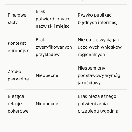
Brak
Finałowe
Ryzyko publikacji
potwierdzonych
stoły
błędnych informacji
nazwisk i miejsc
Brak
Nie da się wyciągać
Kontekst
zweryfikowanych
uczciwych wniosków
europejski
przykładów
regionalnych
Niespełniony
Źródło
Nieobecne
podstawowy wymóg
pierwotne
jakościowy
Bieżące
Brak niezależnego
relacje
Nieobecne
potwierdzenia
pokerowe
przebiegu tygodnia