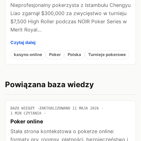
Nieprofesjonalny pokerzysta z Istambułu Chengyu
Liao zgarnął $300,000 za zwycięstwo w turnieju
$7,500 High Roller podczas NOIR Poker Series w
Merit Royal…
Czytaj dalej
kasyno online
Poker
Polska
Turnieje pokerowe
Powiązana baza wiedzy
BAZA WIEDZY
ZAKTUALIZOWANO 11 MAJA 2026
1 MIN CZYTANIA
Poker online
Stała strona kontekstowa o pokerze online:
formaty gry, roomsy, płatności, bezpieczeństwo i