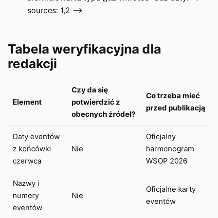
sources: 1,2 –>
Tabela weryfikacyjna dla
redakcji
Czy da się
Co trzeba mieć
Element
potwierdzić z
przed publikacją
obecnych źródeł?
Daty eventów
Oficjalny
z końcówki
Nie
harmonogram
czerwca
WSOP 2026
Nazwy i
Oficjalne karty
numery
Nie
eventów
eventów