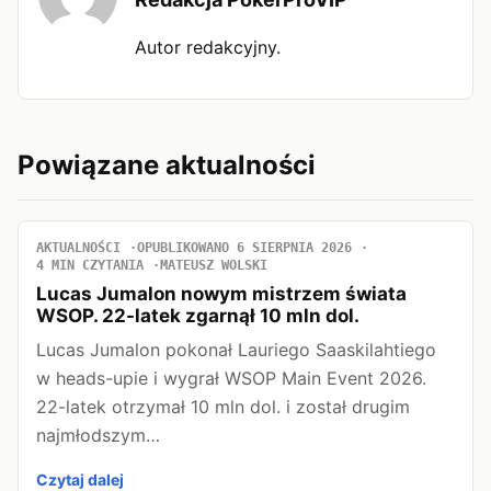
Autor redakcyjny.
Powiązane aktualności
AKTUALNOŚCI
OPUBLIKOWANO 6 SIERPNIA 2026
4 MIN CZYTANIA
MATEUSZ WOLSKI
Lucas Jumalon nowym mistrzem świata
WSOP. 22-latek zgarnął 10 mln dol.
Lucas Jumalon pokonał Lauriego Saaskilahtiego
w heads-upie i wygrał WSOP Main Event 2026.
22-latek otrzymał 10 mln dol. i został drugim
najmłodszym…
Czytaj dalej