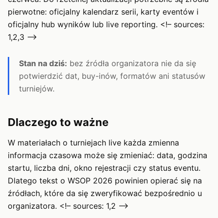
pierwotne: oficjalny kalendarz serii, karty eventów i
oficjalny hub wyników lub live reporting. <!– sources:
1,2,3 –>
Stan na dziś:
bez źródła organizatora nie da się
potwierdzić dat, buy-inów, formatów ani statusów
turniejów.
Dlaczego to ważne
W materiałach o turniejach live każda zmienna
informacja czasowa może się zmieniać: data, godzina
startu, liczba dni, okno rejestracji czy status eventu.
Dlatego tekst o WSOP 2026 powinien opierać się na
źródłach, które da się zweryfikować bezpośrednio u
organizatora. <!– sources: 1,2 –>