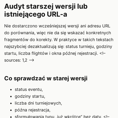
Audyt starszej wersji lub
istniejącego URL-a
Nie dostarczono wcześniejszej wersji ani adresu URL
do porównania, więc nie da się wskazać konkretnych
fragmentów do korekty. W praktyce w takich tekstach
najszybciej dezaktualizują się: status turnieju, godziny
startu, liczba flightów i okna późnej rejestracji. <!–
sources: 1,2 –>
Co sprawdzać w starej wersji
status eventu,
godziny startu,
liczba dni turniejowych,
późna rejestracja,
sformułowania typu „już wkrótce” bez daty. <!–