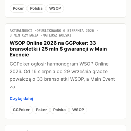
Poker
Polska
WSOP
AKTUALNOŚCI
OPUBLIKOWANO 6 SIERPNIA 2026
3 MIN CZYTANIA
MATEUSZ WOLSKI
WSOP Online 2026 na GGPoker: 33
bransoletki i 25 mln $ gwarancji w Main
Evencie
GGPoker ogłosił harmonogram WSOP Online
2026. Od 16 sierpnia do 29 września gracze
powalczą o 33 bransoletki WSOP, a Main Event
za…
Czytaj dalej
GGPoker
Poker
Polska
WSOP