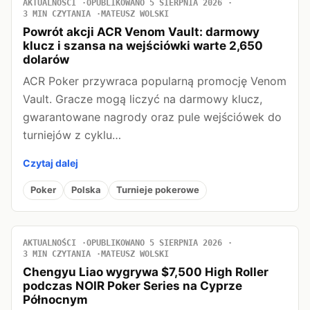
AKTUALNOŚCI
OPUBLIKOWANO 5 SIERPNIA 2026
3 MIN CZYTANIA
MATEUSZ WOLSKI
Powrót akcji ACR Venom Vault: darmowy
klucz i szansa na wejściówki warte 2,650
dolarów
ACR Poker przywraca popularną promocję Venom
Vault. Gracze mogą liczyć na darmowy klucz,
gwarantowane nagrody oraz pule wejściówek do
turniejów z cyklu…
Czytaj dalej
Poker
Polska
Turnieje pokerowe
AKTUALNOŚCI
OPUBLIKOWANO 5 SIERPNIA 2026
3 MIN CZYTANIA
MATEUSZ WOLSKI
Chengyu Liao wygrywa $7,500 High Roller
podczas NOIR Poker Series na Cyprze
Północnym