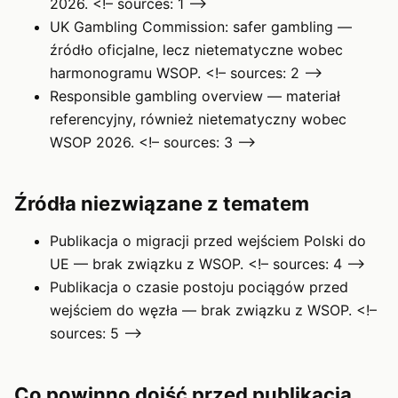
2026. <!– sources: 1 –>
UK Gambling Commission: safer gambling —
źródło oficjalne, lecz nietematyczne wobec
harmonogramu WSOP. <!– sources: 2 –>
Responsible gambling overview — materiał
referencyjny, również nietematyczny wobec
WSOP 2026. <!– sources: 3 –>
Źródła niezwiązane z tematem
Publikacja o migracji przed wejściem Polski do
UE — brak związku z WSOP. <!– sources: 4 –>
Publikacja o czasie postoju pociągów przed
wejściem do węzła — brak związku z WSOP. <!–
sources: 5 –>
Co powinno dojść przed publikacją