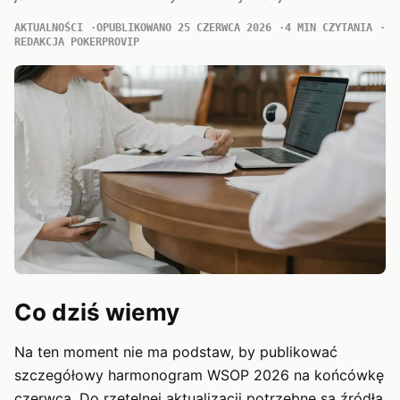
AKTUALNOŚCI
OPUBLIKOWANO 25 CZERWCA 2026
4 MIN CZYTANIA
REDAKCJA POKERPROVIP
Co dziś wiemy
Na ten moment nie ma podstaw, by publikować
szczegółowy harmonogram WSOP 2026 na końcówkę
czerwca. Do rzetelnej aktualizacji potrzebne są źródła