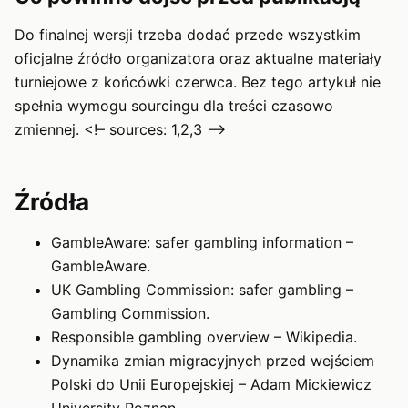
Do finalnej wersji trzeba dodać przede wszystkim
oficjalne źródło organizatora oraz aktualne materiały
turniejowe z końcówki czerwca. Bez tego artykuł nie
spełnia wymogu sourcingu dla treści czasowo
zmiennej. <!– sources: 1,2,3 –>
Źródła
GambleAware: safer gambling information
–
GambleAware.
UK Gambling Commission: safer gambling
–
Gambling Commission.
Responsible gambling overview
– Wikipedia.
Dynamika zmian migracyjnych przed wejściem
Polski do Unii Europejskiej
– Adam Mickiewicz
University Poznan.