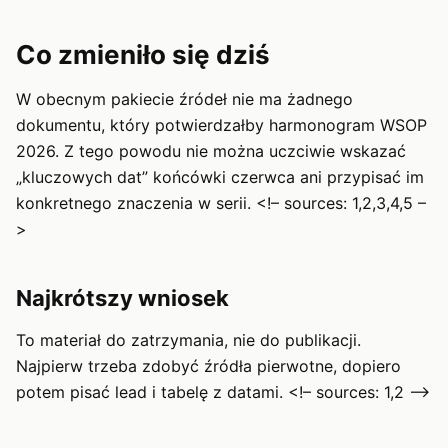
Co zmieniło się dziś
W obecnym pakiecie źródeł nie ma żadnego
dokumentu, który potwierdzałby harmonogram WSOP
2026. Z tego powodu nie można uczciwie wskazać
„kluczowych dat” końcówki czerwca ani przypisać im
konkretnego znaczenia w serii. <!– sources: 1,2,3,4,5 –
>
Najkrótszy wniosek
To materiał do zatrzymania, nie do publikacji.
Najpierw trzeba zdobyć źródła pierwotne, dopiero
potem pisać lead i tabelę z datami. <!– sources: 1,2 –>