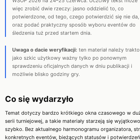
WSOP 2026 na 24–25 czerwca. Uczciwy tekst może
więc zrobić dwie rzeczy: jasno oddzielić to, co
potwierdzone, od tego, czego potwierdzić się nie da,
oraz podać praktyczny sposób wyboru eventów do
śledzenia tuż przed startem dnia.
Uwaga o dacie weryfikacji:
ten materiał należy trakt
jako szkic użytkowy ważny tylko po ponownym
sprawdzeniu oficjalnych danych w dniu publikacji i
możliwie blisko godziny gry.
Co się wydarzyło
Temat dotyczy bardzo krótkiego okna czasowego w du
serii turniejowej, a takie materiały starzeją się wyjątkow
szybko. Bez aktualnego harmonogramu organizatora, st
konkretnych eventów, bieżących statusów i potwierdzeń