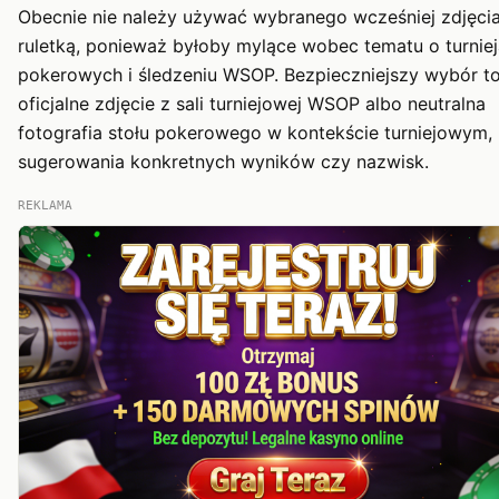
Obecnie nie należy używać wybranego wcześniej zdjęcia
ruletką, ponieważ byłoby mylące wobec tematu o turnie
pokerowych i śledzeniu WSOP. Bezpieczniejszy wybór t
oficjalne zdjęcie z sali turniejowej WSOP albo neutralna
fotografia stołu pokerowego w kontekście turniejowym,
sugerowania konkretnych wyników czy nazwisk.
REKLAMA