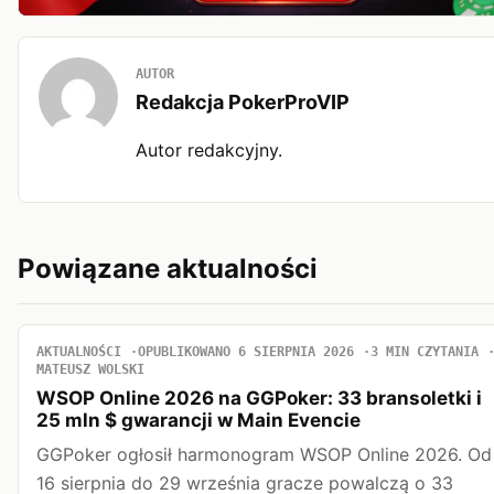
AUTOR
Redakcja PokerProVIP
Autor redakcyjny.
Powiązane aktualności
AKTUALNOŚCI
OPUBLIKOWANO 6 SIERPNIA 2026
3 MIN CZYTANIA
MATEUSZ WOLSKI
WSOP Online 2026 na GGPoker: 33 bransoletki i
25 mln $ gwarancji w Main Evencie
GGPoker ogłosił harmonogram WSOP Online 2026. Od
16 sierpnia do 29 września gracze powalczą o 33