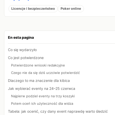
Licencje i bezpieczeństwo
Poker online
En esta pagina
Co się wydarzyło
Co jest potwierdzone
Potwierdzone wnioski redakcyjne
Czego nie da się dziś uczciwie potwierdzić
Dlaczego to ma znaczenie dla kibica
Jak wybierać eventy na 24–25 czerwca
Najpierw podziel eventy na trzy koszyki
Potem oceń ich użyteczność dla widza
Tabela: jak ocenić, czy dany event naprawdę warto śledzić