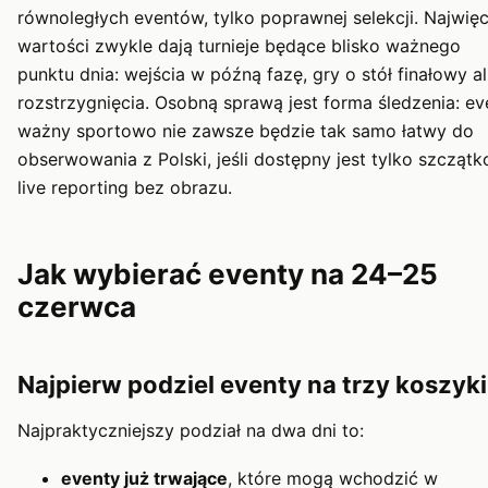
równoległych eventów, tylko poprawnej selekcji. Najwięc
wartości zwykle dają turnieje będące blisko ważnego
punktu dnia: wejścia w późną fazę, gry o stół finałowy a
rozstrzygnięcia. Osobną sprawą jest forma śledzenia: ev
ważny sportowo nie zawsze będzie tak samo łatwy do
obserwowania z Polski, jeśli dostępny jest tylko szcząt
live reporting bez obrazu.
Jak wybierać eventy na 24–25
czerwca
Najpierw podziel eventy na trzy koszyki
Najpraktyczniejszy podział na dwa dni to:
eventy już trwające
, które mogą wchodzić w