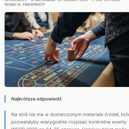
AKTUALNOŚCI
OPUBLIKOWANO 24 CZERWCA 2026
5 MIN CZYTANIA
REDAKCJA POKERPROVIP
Najkrótsza odpowiedź
Na dziś nie ma w dostarczonym materiale źródeł, któ
pozwalałyby wiarygodnie rozpisać konkretne eventy