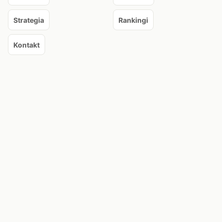
Strategia
Rankingi
Kontakt