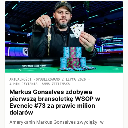
AKTUALNOŚCI
OPUBLIKOWANO 2 LIPCA 2026
4 MIN CZYTANIA
ANNA ZIELINSKA
Markus Gonsalves zdobywa
pierwszą bransoletkę WSOP w
Evencie #73 za prawie milion
dolarów
Amerykanin Markus Gonsalves zwyciężył w