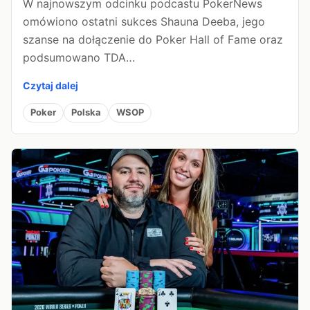
W najnowszym odcinku podcastu PokerNews
omówiono ostatni sukces Shauna Deeba, jego
szanse na dołączenie do Poker Hall of Fame oraz
podsumowano TDA…
Czytaj dalej
Poker
Polska
WSOP