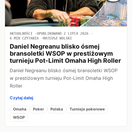
AKTUALNOŚCI
OPUBLIKOWANO 2 LIPCA 2026
6 MIN CZYTANIA
MATEUSZ WOLSKI
Daniel Negreanu blisko ósmej
bransoletki WSOP w prestiżowym
turnieju Pot-Limit Omaha High Roller
Daniel Negreanu blisko ósmej bransoletki WSOP
w prestiżowym turnieju Pot-Limit Omaha High
Roller
Czytaj dalej
Omaha
Poker
Polska
Turnieje pokerowe
WSOP