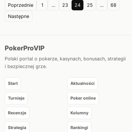
Stronicowanie
Poprzednie
1
…
23
24
25
…
68
wpisów
Następne
PokerProVIP
Polski portal o pokerze, kasynach, bonusach, strategii
i bezpiecznej grze.
Start
Aktualności
Turnieje
Poker online
Recenzje
Kolumny
Strategia
Rankingi