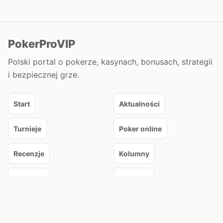
PokerProVIP
Polski portal o pokerze, kasynach, bonusach, strategii
i bezpiecznej grze.
Start
Aktualności
Turnieje
Poker online
Recenzje
Kolumny
Strategia
Rankingi
Kontakt