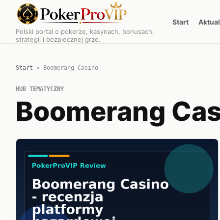
Start
Aktua
Polski portal o pokerze, kasynach, bonusach,
strategii i bezpiecznej grze.
Start
»
Boomerang Casino
HUB TEMATYCZNY
Boomerang Cas