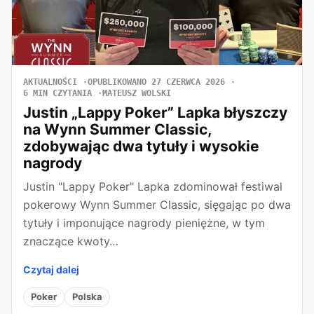
AKTUALNOŚCI
OPUBLIKOWANO 27 CZERWCA 2026
6 MIN CZYTANIA
MATEUSZ WOLSKI
Justin „Lappy Poker” Lapka błyszczy
na Wynn Summer Classic,
zdobywając dwa tytuły i wysokie
nagrody
Justin "Lappy Poker" Lapka zdominował festiwal
pokerowy Wynn Summer Classic, sięgając po dwa
tytuły i imponujące nagrody pieniężne, w tym
znaczące kwoty…
Czytaj dalej
Poker
Polska