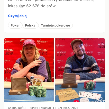
inkasując 62 678 dolarów.
Czytaj dalej
Poker
Polska
Turnieje pokerowe
AKTUALNOŚCI
OPUBLIKOWANO 11 CZERWCA 2026