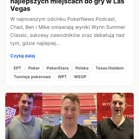
najlepszych miejscach do gry w Las
Vegas
W najnowszym odcinku PokerNews Podcast,
Chad, Ben i Mike omawiają wyniki Wynn Summer
Classic, sukcesy zawodników oraz debatują nad
tym, gdzie najlepiej…
Czytaj dalej
EPT
Poker
PokerStars
Polska
Texas Holdem
Turnieje pokerowe
WPT
WSOP