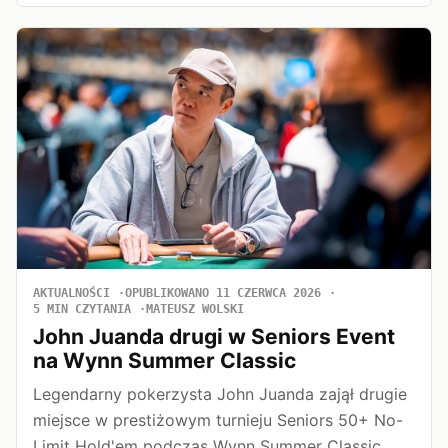
AKTUALNOŚCI
OPUBLIKOWANO 11 CZERWCA 2026
5 MIN CZYTANIA
MATEUSZ WOLSKI
John Juanda drugi w Seniors Event
na Wynn Summer Classic
Legendarny pokerzysta John Juanda zajął drugie
miejsce w prestiżowym turnieju Seniors 50+ No-
Limit Hold'em podczas Wynn Summer Classic,