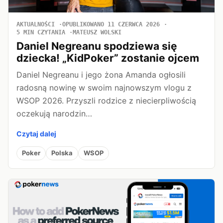
AKTUALNOŚCI
OPUBLIKOWANO 11 CZERWCA 2026
5 MIN CZYTANIA
MATEUSZ WOLSKI
Daniel Negreanu spodziewa się
dziecka! „KidPoker” zostanie ojcem
Daniel Negreanu i jego żona Amanda ogłosili
radosną nowinę w swoim najnowszym vlogu z
WSOP 2026. Przyszli rodzice z niecierpliwością
oczekują narodzin…
Czytaj dalej
Poker
Polska
WSOP