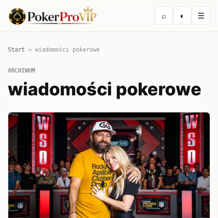
⌕
◐
☰
Start
»
wiadomości pokerowe
ARCHIWUM
wiadomości pokerowe