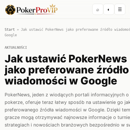
⌕
◐
☰
Start
»
Jak ustawić PokerNews jako preferowane źródło wiadomo
Google
AKTUALNOŚCI
Jak ustawić PokerNews
jako preferowane źródło
wiadomości w Google
PokerNews, jeden z wiodących portali informacyjnych o
pokerze, oferuje teraz łatwy sposób na ustawienie go ja
preferowanego źródła wiadomości w Google. Dzięki te
gracze mogą otrzymywać najnowsze informacje o turnie
strategiach i nowościach branżowych bezpośrednio w s