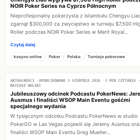
NOIR Poker Series na Cyprze Północnym
Nieprofesjonalny pokerzysta z Istambułu Chengyu Lia
zgarnął $300,000 za zwycięstwo w turnieju $7,500 Hi
Roller podczas NOIR Poker Series w Merit Royal…
Czytaj dalej
kasyno online
Poker
Polska
Turnieje pokerowe
AKTUALNOŚCI
OPUBLIKOWANO 3 SIERPNIA 2026
3 MIN CZYTANIA
MATEUSZ WOLSKI
Jubileuszowy odcinek Podcastu PokerNews: Jer
Ausmus i finaliści WSOP Main Eventu gośćmi
specjalnego wydania
W tysięcznym odcinku Podcastu PokerNews w studio
PokerGO w Las Vegas pojawili się Jeremy Ausmus ora
finaliści WSOP Main Eventu Greg Mueller…