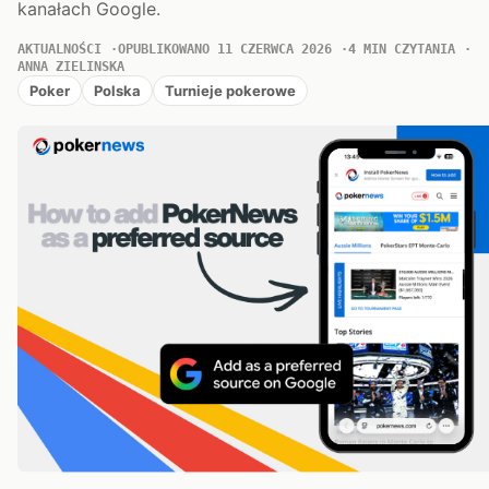
kanałach Google.
AKTUALNOŚCI
OPUBLIKOWANO 11 CZERWCA 2026
4 MIN CZYTANIA
ANNA ZIELINSKA
Poker
Polska
Turnieje pokerowe