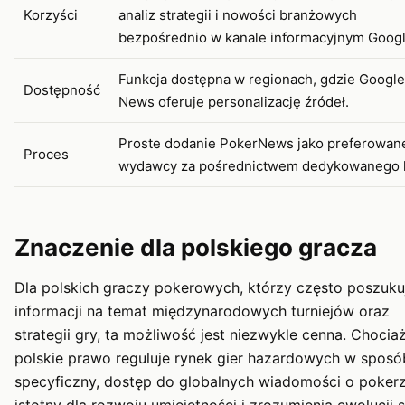
Korzyści
analiz strategii i nowości branżowych
bezpośrednio w kanale informacyjnym Googl
Funkcja dostępna w regionach, gdzie Google
Dostępność
News oferuje personalizację źródeł.
Proste dodanie PokerNews jako preferowan
Proces
wydawcy za pośrednictwem dedykowanego l
Znaczenie dla polskiego gracza
Dla polskich graczy pokerowych, którzy często poszuku
informacji na temat międzynarodowych turniejów oraz
strategii gry, ta możliwość jest niezwykle cenna. Chocia
polskie prawo reguluje rynek gier hazardowych w sposó
specyficzny, dostęp do globalnych wiadomości o pokerz
istotny dla rozwoju umiejętności i zrozumienia ewolucji 