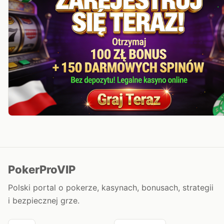
PokerProVIP
Polski portal o pokerze, kasynach, bonusach, strategii
i bezpiecznej grze.