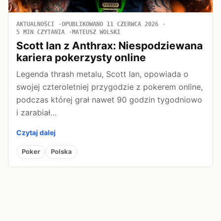
AKTUALNOŚCI
OPUBLIKOWANO 11 CZERWCA 2026
5 MIN CZYTANIA
MATEUSZ WOLSKI
Scott Ian z Anthrax: Niespodziewana
kariera pokerzysty online
Legenda thrash metalu, Scott Ian, opowiada o
swojej czteroletniej przygodzie z pokerem online,
podczas której grał nawet 90 godzin tygodniowo
i zarabiał…
Czytaj dalej
Poker
Polska