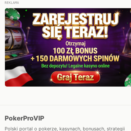
REKLAMA
PokerProVIP
Polski portal o pokerze, kasynach, bonusach, strategii