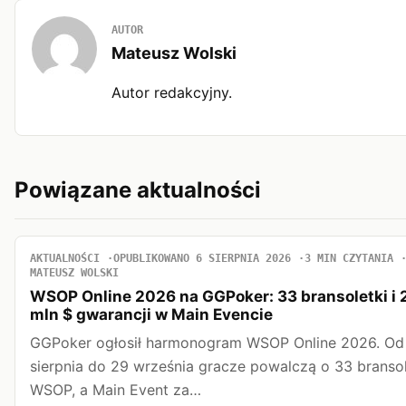
AUTOR
Mateusz Wolski
Autor redakcyjny.
Powiązane aktualności
AKTUALNOŚCI
OPUBLIKOWANO 6 SIERPNIA 2026
3 MIN CZYTANIA
MATEUSZ WOLSKI
WSOP Online 2026 na GGPoker: 33 bransoletki i 
mln $ gwarancji w Main Evencie
GGPoker ogłosił harmonogram WSOP Online 2026. Od
sierpnia do 29 września gracze powalczą o 33 bransol
WSOP, a Main Event za…