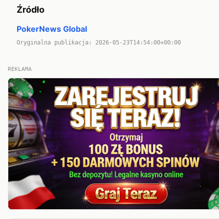
Źródło
PokerNews Global
Oryginalna publikacja: 2026-05-23T14:54:00+00:00
REKLAMA