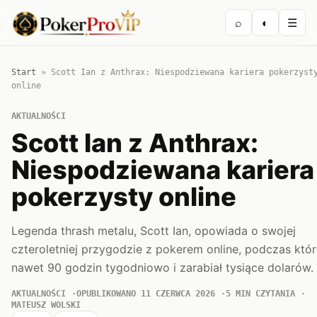
⌕
◐
☰
Start
»
Scott Ian z Anthrax: Niespodziewana kariera pokerzyst
online
AKTUALNOŚCI
Scott Ian z Anthrax:
Niespodziewana kariera
pokerzysty online
Legenda thrash metalu, Scott Ian, opowiada o swojej
czteroletniej przygodzie z pokerem online, podczas które
nawet 90 godzin tygodniowo i zarabiał tysiące dolarów.
AKTUALNOŚCI
OPUBLIKOWANO 11 CZERWCA 2026
5 MIN CZYTANIA
MATEUSZ WOLSKI