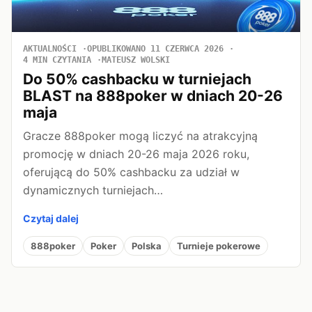
AKTUALNOŚCI
OPUBLIKOWANO 11 CZERWCA 2026
4 MIN CZYTANIA
MATEUSZ WOLSKI
Do 50% cashbacku w turniejach
BLAST na 888poker w dniach 20-26
maja
Gracze 888poker mogą liczyć na atrakcyjną
promocję w dniach 20-26 maja 2026 roku,
oferującą do 50% cashbacku za udział w
dynamicznych turniejach…
Czytaj dalej
888poker
Poker
Polska
Turnieje pokerowe