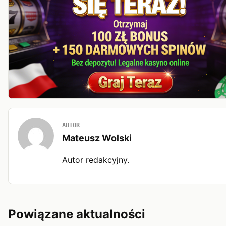
AUTOR
Mateusz Wolski
Autor redakcyjny.
Powiązane aktualności