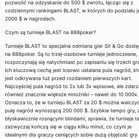
pozwolić na odzyskanie do 500 $ zwrotu, łącząc się z
codziennymi rankingami BLAST, w których do podziału j
2000 $ w nagrodach.
Czym są turnieje BLAST na 888poker?
Turnieje BLAST to specjalna odmiana gier Sit & Go dost
na 888poker. Są to trzej-osobowe turnieje jednoczesne, 
rozpoczynają się natychmiast po zapisaniu się trzech gr
Ich kluczową cechą jest losowo ustalana pula nagród, kt
jest odkrywana tuż przed rozdaniem pierwszych kart.
Najczęściej pula nagród to 2x lub 3x wpisowe, ale zdarza
również znacznie większe mnożniki – nawet do 10 000x.
Oznacza to, że w turnieju BLAST za 20 $ można walczy
pulę nagród wynoszącą 200 000 $. Szybkie tempo gry, 
błyskawicznie rosnącymi blindami, sprawia, że turnieje t
zazwyczaj kończą się w ciągu kilku minut, co czyni je
idealnymi dla graczy ceniących sobie dużą objętość gry