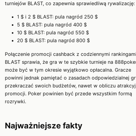
turniejów BLAST, co zapewnia sprawiedliwą rywalizację:
1 $ i 2 $ BLAST: pula nagród 250 $
5 $ BLAST: pula nagród 400 $
10 $ BLAST: pula nagród 550 $
20 $ BLAST: pula nagród 800 $
Połączenie promocji cashback z codziennymi rankingam
BLAST sprawia, że gra w te szybkie turnieje na 888poke
może być w tym okresie wyjątkowo opłacalna. Gracze
powinni jednak pamiętać o zasadach odpowiedzialnej gry
przekraczać swoich budżetów, nawet w obliczu atrakcy
promocji. Poker powinien być przede wszystkim formą
rozrywki.
Najważniejsze fakty