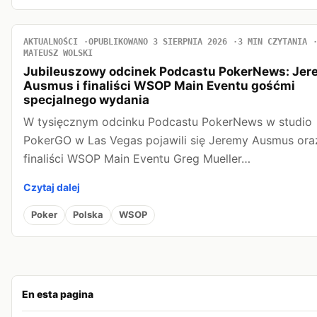
AKTUALNOŚCI
OPUBLIKOWANO 3 SIERPNIA 2026
3 MIN CZYTANIA
MATEUSZ WOLSKI
Jubileuszowy odcinek Podcastu PokerNews: Jer
Ausmus i finaliści WSOP Main Eventu gośćmi
specjalnego wydania
W tysięcznym odcinku Podcastu PokerNews w studio
PokerGO w Las Vegas pojawili się Jeremy Ausmus ora
finaliści WSOP Main Eventu Greg Mueller…
Czytaj dalej
Poker
Polska
WSOP
En esta pagina