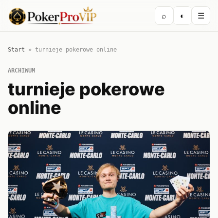
⌕
◐
☰
Start
»
turnieje pokerowe online
ARCHIWUM
turnieje pokerowe
online