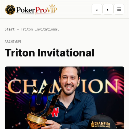
⌕
◐
☰
Start
»
Triton Invitational
ARCHIWUM
Triton Invitational