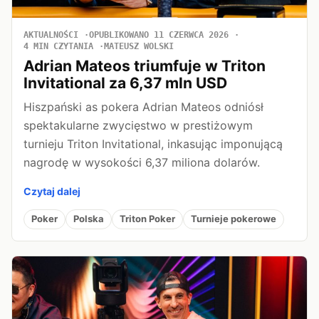
AKTUALNOŚCI
OPUBLIKOWANO 11 CZERWCA 2026
4 MIN CZYTANIA
MATEUSZ WOLSKI
Adrian Mateos triumfuje w Triton
Invitational za 6,37 mln USD
Hiszpański as pokera Adrian Mateos odniósł
spektakularne zwycięstwo w prestiżowym
turnieju Triton Invitational, inkasując imponującą
nagrodę w wysokości 6,37 miliona dolarów.
Czytaj dalej
Poker
Polska
Triton Poker
Turnieje pokerowe