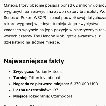
Mateos, który obecnie posiada ponad 62 miliony dolar
wygranych turniejowych na żywo i cztery bransolety Wo
Series of Poker (WSOP), niemal podwoił swój dotychcz
rekord wygranej w jednym turnieju. Jego zwycięstwo
znacząco wpłynęło na jego pozycję w historycznym ran
wszech czasów The Hendon Mob, gdzie awansował z
dziesiątego na siódme miejsce.
Najważniejsze fakty
Zwycięzca:
Adrian Mateos
Turniej:
Triton Invitational
Nagroda za pierwsze miejsce:
6 370 000 USD
Liczba uczestników:
137
Miejsce rozegrania:
Czarnogóra