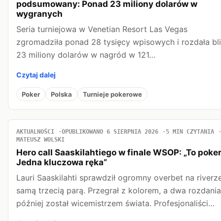
podsumowany: Ponad 23 miliony dolarów w
wygranych
Seria turniejowa w Venetian Resort Las Vegas
zgromadziła ponad 28 tysięcy wpisowych i rozdała bl
23 miliony dolarów w nagród w 121…
Czytaj dalej
Poker
Polska
Turnieje pokerowe
AKTUALNOŚCI
OPUBLIKOWANO 6 SIERPNIA 2026
5 MIN CZYTANIA
MATEUSZ WOLSKI
Hero call Saaskilahtiego w finale WSOP: „To poker
Jedna kluczowa ręka”
Lauri Saaskilahti sprawdził ogromny overbet na riverz
samą trzecią parą. Przegrał z kolorem, a dwa rozdania
później został wicemistrzem świata. Profesjonaliści…