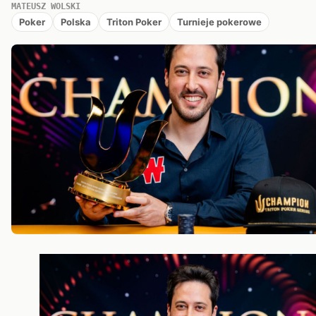
MATEUSZ WOLSKI
Poker
Polska
Triton Poker
Turnieje pokerowe