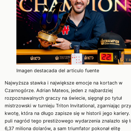
Imagen destacada del articulo fuente
Najwyższa stawka i największe emocje na kortach w
Czarnogórze. Adrian Mateos, jeden z najbardziej
rozpoznawalnych graczy na świecie, sięgnął po tytuł
mistrzowski w turnieju Triton Invitational, zgarniając prz
kwotę, która na długo zapisze się w historii jego kariery
puli nagród tego prestiżowego wydarzenia znalazło się ł
6,37 miliona dolarów, a sam triumfator pokonał elitę