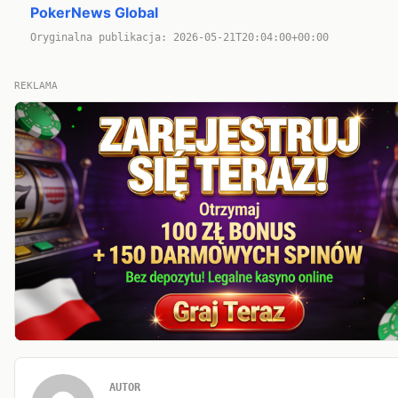
PokerNews Global
Oryginalna publikacja: 2026-05-21T20:04:00+00:00
REKLAMA
AUTOR