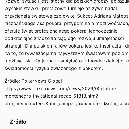
Rozwój sytuacji jest istotny dla polskich graczy, pokazuj
wysokie stawki i prestiżowe turnieje na żywo nadal
przyciągają światową czołówkę. Sukces Adriana Mateos
hiszpańskiego asa pokera, przypomina o możliwościach, 
oferuje świat profesjonalnego pokera, jednocześnie
podkreślając znaczenie ciągłego rozwoju umiejętności i
strategii. Dla polskich fanów pokera jest to inspiracja i
na to, że rywalizacja na najwyższym światowym poziomi
możliwa. Należy jednak pamiętać o odpowiedzialnej grze
świadomości ryzyka związanego z pokerem.
Źródło: PokerNews Global –
https://www.pokernews.com/news/2026/05/triton-
montenegro-invitational-recap-51318.htm?
utm_medium=feed&utm_campaign=homefeed&utm_sour
Źródło