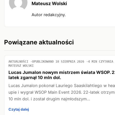
Mateusz Wolski
Autor redakcyjny.
Powiązane aktualności
AKTUALNOŚCI
OPUBLIKOWANO 10 SIERPNIA 2026
4 MIN CZYTANIA
MATEUSZ WOLSKI
Lucas Jumalon nowym mistrzem świata WSOP. 2
latek zgarnął 10 mln dol.
Lucas Jumalon pokonał Lauriego Saaskilahtiego w he
upie i wygrał WSOP Main Event 2026. 22-latek otrzym
10 mln dol. i został drugim najmłodszym…
Czytaj dalej