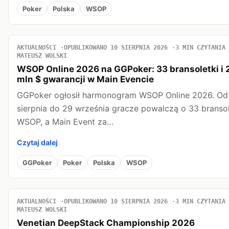
Poker
Polska
WSOP
AKTUALNOŚCI
OPUBLIKOWANO 10 SIERPNIA 2026
3 MIN CZYTANIA
MATEUSZ WOLSKI
WSOP Online 2026 na GGPoker: 33 bransoletki i 
mln $ gwarancji w Main Evencie
GGPoker ogłosił harmonogram WSOP Online 2026. Od
sierpnia do 29 września gracze powalczą o 33 bransol
WSOP, a Main Event za…
Czytaj dalej
GGPoker
Poker
Polska
WSOP
AKTUALNOŚCI
OPUBLIKOWANO 10 SIERPNIA 2026
3 MIN CZYTANIA
MATEUSZ WOLSKI
Venetian DeepStack Championship 2026