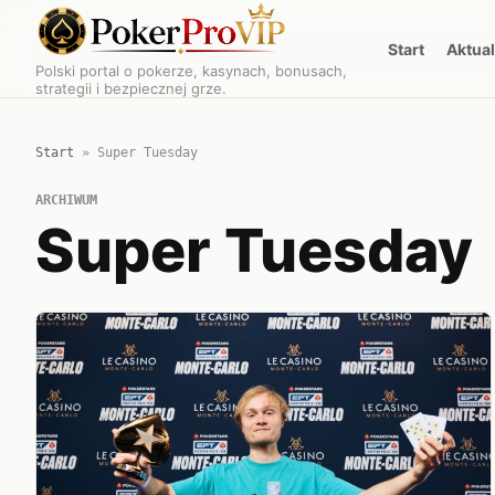
Start
Aktua
Polski portal o pokerze, kasynach, bonusach,
strategii i bezpiecznej grze.
Start
»
Super Tuesday
ARCHIWUM
Super Tuesday