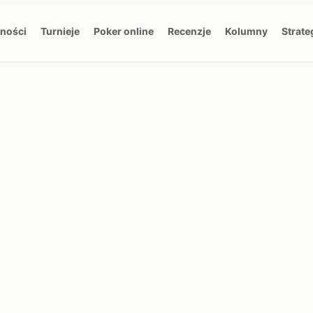
lności
Turnieje
Poker online
Recenzje
Kolumny
Strate