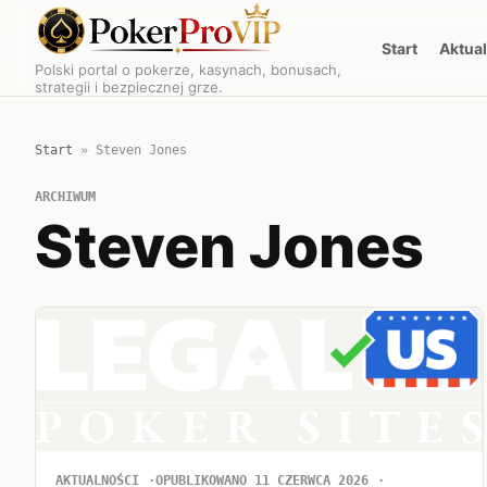
Start
Aktua
Polski portal o pokerze, kasynach, bonusach,
strategii i bezpiecznej grze.
Start
»
Steven Jones
ARCHIWUM
Steven Jones
AKTUALNOŚCI
OPUBLIKOWANO 11 CZERWCA 2026