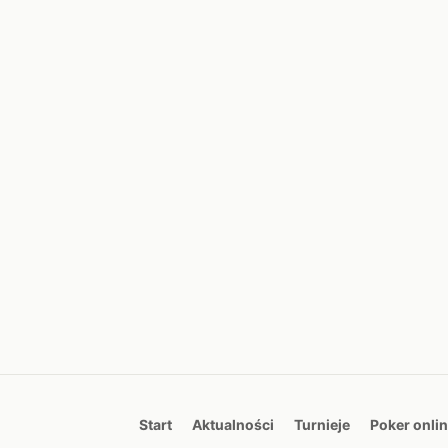
Start
Aktualności
Turnieje
Poker onli