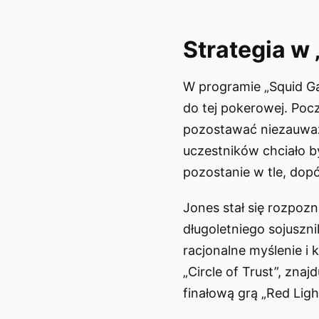
Strategia w
W programie „Squid G
do tej pokerowej. Poc
pozostawać niezauważ
uczestników chciało b
pozostanie w tle, dopó
Jones stał się rozpozn
długoletniego sojusznik
racjonalne myślenie i 
„Circle of Trust”, znaj
finałową grą „Red Ligh