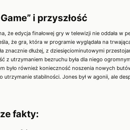
 Game” i przyszłość
 że edycja finałowej gry w telewizji nie oddała w pe
śla, że gra, która w programie wyglądała na trwającą
ła znacznie dłużej, z dziesięciominutowymi przestoja
ść z utrzymaniem bezruchu była dla niego ogromn
em było również konieczność noszenia nowych butów
ło utrzymanie stabilności. Jones był w agonii, ale de
ze fakty: