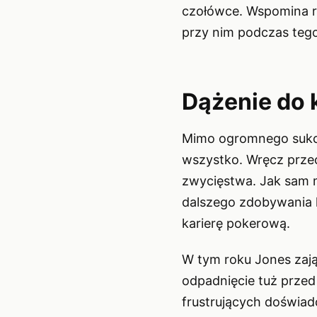
czołówce. Wspomina ró
przy nim podczas tego
Dążenie do 
Mimo ogromnego sukce
wszystko. Wręcz przec
zwycięstwa. Jak sam mó
dalszego zdobywania k
karierę pokerową.
W tym roku Jones zają
odpadnięcie tuż przed
frustrujących doświad