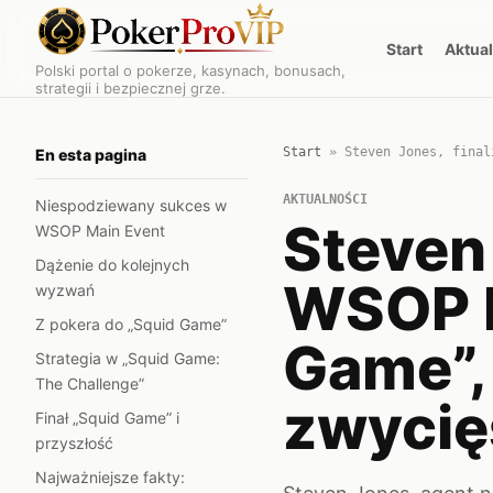
Start
Aktua
Polski portal o pokerze, kasynach, bonusach,
strategii i bezpiecznej grze.
Start
»
Steven Jones, final
En esta pagina
AKTUALNOŚCI
Niespodziewany sukces w
Steven 
WSOP Main Event
Dążenie do kolejnych
WSOP M
wyzwań
Z pokera do „Squid Game”
Game”,
Strategia w „Squid Game:
The Challenge”
zwycię
Finał „Squid Game” i
przyszłość
Najważniejsze fakty: