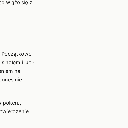
o wiąże się z
. Początkowo
inglem i lubił
zeniem na
Jones nie
w pokera,
otwierdzenie