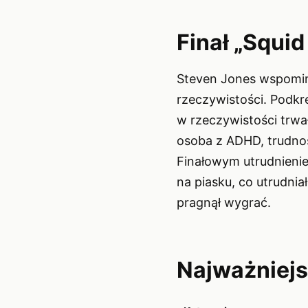
Finał „Squid
Steven Jones wspomina,
rzeczywistości. Podkre
w rzeczywistości trwa
osoba z ADHD, trudno
Finałowym utrudnieni
na piasku, co utrudnia
pragnął wygrać.
Najważniejs