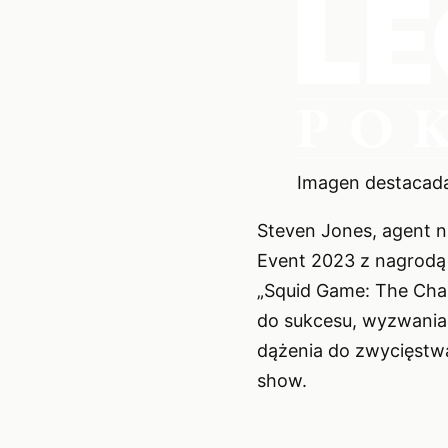
Imagen destacada 
Steven Jones, agent 
Event 2023 z nagrodą 6
„Squid Game: The Chal
do sukcesu, wyzwaniac
dążenia do zwycięstwa
show.