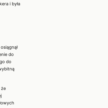
era i była
osiągnął
enie do
 go do
wybitną
 że
j
ałowych