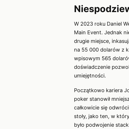
Niespodzie
W 2023 roku Daniel W
Main Event. Jednak nie
drugie miejsce, inkasu
na 55 000 dolarów z k
wpisowym 565 dolarów
doświadczenie pozwoli
umiejętności.
Początkowo kariera Jo
poker stanowił mniejs
całkowicie się odwróc
stoły, jako ten, w k
było podwojenie stack