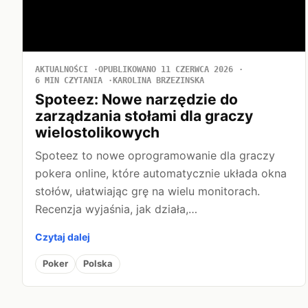
AKTUALNOŚCI
OPUBLIKOWANO 11 CZERWCA 2026
6 MIN CZYTANIA
KAROLINA BRZEZINSKA
Spoteez: Nowe narzędzie do
zarządzania stołami dla graczy
wielostolikowych
Spoteez to nowe oprogramowanie dla graczy
pokera online, które automatycznie układa okna
stołów, ułatwiając grę na wielu monitorach.
Recenzja wyjaśnia, jak działa,…
Czytaj dalej
Poker
Polska