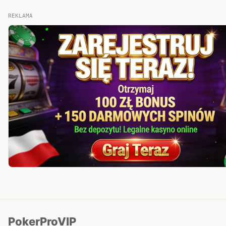
REKLAMA
PokerProVIP