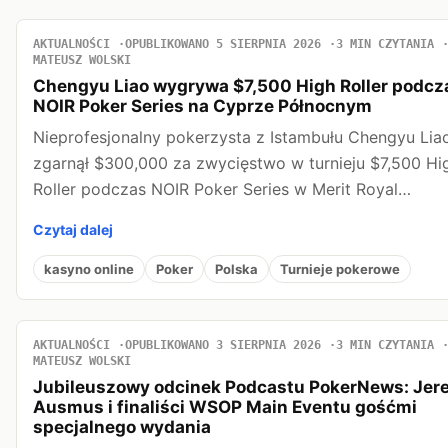
AKTUALNOŚCI
OPUBLIKOWANO 5 SIERPNIA 2026
3 MIN CZYTANIA
MATEUSZ WOLSKI
Chengyu Liao wygrywa $7,500 High Roller podcz
NOIR Poker Series na Cyprze Północnym
Nieprofesjonalny pokerzysta z Istambułu Chengyu Lia
zgarnął $300,000 za zwycięstwo w turnieju $7,500 Hi
Roller podczas NOIR Poker Series w Merit Royal…
Czytaj dalej
kasyno online
Poker
Polska
Turnieje pokerowe
AKTUALNOŚCI
OPUBLIKOWANO 3 SIERPNIA 2026
3 MIN CZYTANIA
MATEUSZ WOLSKI
Jubileuszowy odcinek Podcastu PokerNews: Jer
Ausmus i finaliści WSOP Main Eventu gośćmi
specjalnego wydania