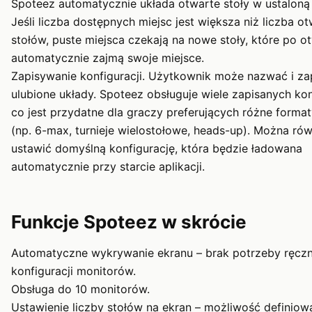
Spoteez automatycznie układa otwarte stoły w ustaloną 
Jeśli liczba dostępnych miejsc jest większa niż liczba o
stołów, puste miejsca czekają na nowe stoły, które po o
automatycznie zajmą swoje miejsce.
Zapisywanie konfiguracji. Użytkownik może nazwać i za
ulubione układy. Spoteez obsługuje wiele zapisanych konf
co jest przydatne dla graczy preferujących różne format
(np. 6-max, turnieje wielostołowe, heads-up). Można ró
ustawić domyślną konfigurację, która będzie ładowana
automatycznie przy starcie aplikacji.
Funkcje Spoteez w skrócie
Automatyczne wykrywanie ekranu – brak potrzeby ręczn
konfiguracji monitorów.
Obsługa do 10 monitorów.
Ustawienie liczby stołów na ekran – możliwość definiow