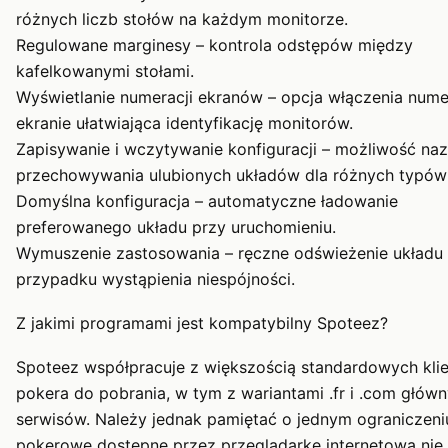
różnych liczb stołów na każdym monitorze.
Regulowane marginesy – kontrola odstępów między
kafelkowanymi stołami.
Wyświetlanie numeracji ekranów – opcja włączenia num
ekranie ułatwiająca identyfikację monitorów.
Zapisywanie i wczytywanie konfiguracji – możliwość naz
przechowywania ulubionych układów dla różnych typów 
Domyślna konfiguracja – automatyczne ładowanie
preferowanego układu przy uruchomieniu.
Wymuszenie zastosowania – ręczne odświeżenie układu
przypadku wystąpienia niespójności.
Z jakimi programami jest kompatybilny Spoteez?
Spoteez współpracuje z większością standardowych kli
pokera do pobrania, w tym z wariantami .fr i .com głów
serwisów. Należy jednak pamiętać o jednym ograniczeniu
pokerowe dostępne przez przeglądarkę internetową nie