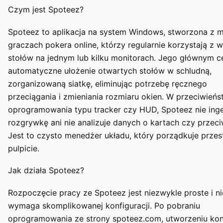
Czym jest Spoteez?
Spoteez to aplikacja na system Windows, stworzona z m
graczach pokera online, którzy regularnie korzystają z w
stołów na jednym lub kilku monitorach. Jego głównym ce
automatyczne ułożenie otwartych stołów w schludną,
zorganizowaną siatkę, eliminując potrzebę ręcznego
przeciągania i zmieniania rozmiaru okien. W przeciwieńs
oprogramowania typu tracker czy HUD, Spoteez nie ing
rozgrywkę ani nie analizuje danych o kartach czy przeci
Jest to czysto menedżer układu, który porządkuje przes
pulpicie.
Jak działa Spoteez?
Rozpoczęcie pracy ze Spoteez jest niezwykle proste i ni
wymaga skomplikowanej konfiguracji. Po pobraniu
oprogramowania ze strony spoteez.com, utworzeniu kon