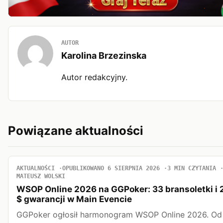
AUTOR
Karolina Brzezinska
Autor redakcyjny.
Powiązane aktualności
AKTUALNOŚCI
OPUBLIKOWANO 6 SIERPNIA 2026
3 MIN CZYTANIA
MATEUSZ WOLSKI
WSOP Online 2026 na GGPoker: 33 bransoletki i 
$ gwarancji w Main Evencie
GGPoker ogłosił harmonogram WSOP Online 2026. Od