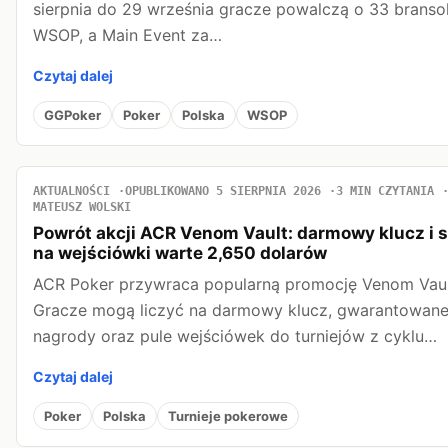
sierpnia do 29 września gracze powalczą o 33 bransol
WSOP, a Main Event za…
Czytaj dalej
GGPoker
Poker
Polska
WSOP
AKTUALNOŚCI
OPUBLIKOWANO 5 SIERPNIA 2026
3 MIN CZYTANIA
MATEUSZ WOLSKI
Powrót akcji ACR Venom Vault: darmowy klucz i 
na wejściówki warte 2,650 dolarów
ACR Poker przywraca popularną promocję Venom Vaul
Gracze mogą liczyć na darmowy klucz, gwarantowan
nagrody oraz pule wejściówek do turniejów z cyklu…
Czytaj dalej
Poker
Polska
Turnieje pokerowe