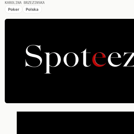
KAROLINA BRZEZINSKA
Poker
Polska