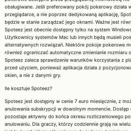
obsługiwane. Jeśli preferowany pokój pokerowy działa 
przeglądarce, a nie poprzez dedykowaną aplikację, Spot
będzie w stanie zarządzać jego oknami. Ważne jest równ
Spoteez jest obecnie dostępny tylko na system Windows
Użytkownicy systemów Mac lub innych będą musieli po
alternatywnych rozwiązań. Niektóre pokoje pokerowe 
również ograniczać automatyczne zmienianie rozmiaru o
Spoteez zaleca sprawdzenie warunków korzystania z pl
przed użyciem, ponieważ aplikacja działa z pozycjono
okien, a nie z danymi gry.
Ile kosztuje Spoteez?
Spoteez jest dostępny w cenie 7 euro miesięcznie, z mo
anulowania subskrypcji w dowolnym momencie. Dostęp 
pozostaje aktywny do końca okresu rozliczeniowego po
anulowaniu. Dla graczy, którzy codziennie grają na wielu