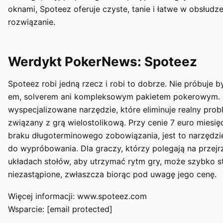
oknami, Spoteez oferuje czyste, tanie i łatwe w obsłudz
rozwiązanie.
Werdykt PokerNews: Spoteez
Spoteez robi jedną rzecz i robi to dobrze. Nie próbuje 
em, solverem ani kompleksowym pakietem pokerowym. 
wyspecjalizowane narzędzie, które eliminuje realny pro
związany z grą wielostolikową. Przy cenie 7 euro miesięc
braku długoterminowego zobowiązania, jest to narzędzi
do wypróbowania. Dla graczy, którzy polegają na przejr
układach stołów, aby utrzymać rytm gry, może szybko st
niezastąpione, zwłaszcza biorąc pod uwagę jego cenę.
Więcej informacji: www.spoteez.com
Wsparcie: [email protected]