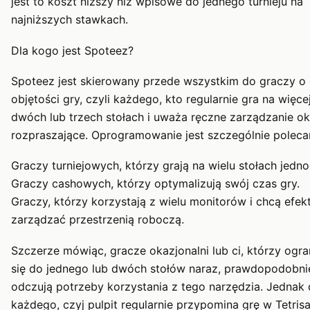
jest to koszt niższy niż wpisowe do jednego turnieju na
najniższych stawkach.
Dla kogo jest Spoteez?
Spoteez jest skierowany przede wszystkim do graczy o 
objętości gry, czyli każdego, kto regularnie gra na więcej
dwóch lub trzech stołach i uważa ręczne zarządzanie o
rozpraszające. Oprogramowanie jest szczególnie polecan
Graczy turniejowych, którzy grają na wielu stołach jedno
Graczy cashowych, którzy optymalizują swój czas gry.
Graczy, którzy korzystają z wielu monitorów i chcą efek
zarządzać przestrzenią roboczą.
Szczerze mówiąc, gracze okazjonalni lub ci, którzy ogra
się do jednego lub dwóch stołów naraz, prawdopodobni
odczują potrzeby korzystania z tego narzędzia. Jednak 
każdego, czyj pulpit regularnie przypomina grę w Tetrisa