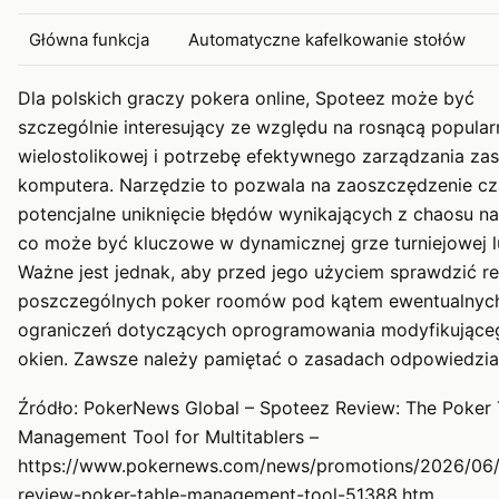
Główna funkcja
Automatyczne kafelkowanie stołów
Dla polskich graczy pokera online, Spoteez może być
szczególnie interesujący ze względu na rosnącą popular
wielostolikowej i potrzebę efektywnego zarządzania za
komputera. Narzędzie to pozwala na zaoszczędzenie cz
potencjalne uniknięcie błędów wynikających z chaosu na
co może być kluczowe w dynamicznej grze turniejowej l
Ważne jest jednak, aby przed jego użyciem sprawdzić r
poszczególnych poker roomów pod kątem ewentualnyc
ograniczeń dotyczących oprogramowania modyfikujące
okien. Zawsze należy pamiętać o zasadach odpowiedzial
Źródło: PokerNews Global – Spoteez Review: The Poker 
Management Tool for Multitablers –
https://www.pokernews.com/news/promotions/2026/06/
review-poker-table-management-tool-51388.htm