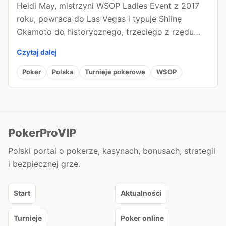
Heidi May, mistrzyni WSOP Ladies Event z 2017
roku, powraca do Las Vegas i typuje Shiinę
Okamoto do historycznego, trzeciego z rzędu…
Czytaj dalej
Poker
Polska
Turnieje pokerowe
WSOP
PokerProVIP
Polski portal o pokerze, kasynach, bonusach, strategii
i bezpiecznej grze.
Start
Aktualności
Turnieje
Poker online