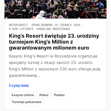
AKTUALNOŚCI
OPUBLIKOWANO 24 CZERWCA 2026
4 MIN CZYTANIA
KAROLINA BRZEZINSKA
King’s Resort świętuje 23. urodziny
turniejem King’s Million z
gwarantowanym milionem euro
Kasyno King's Resort w Rozvadovie organizuje
specjalny turniej z okazji swoich 23. urodzin.
King's Million z wpisowym 230 euro oferuje pulę
gwarantowaną…
Czytaj dalej
kasyno online
Poker
Polska
Turnieje pokerowe