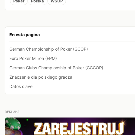
Poker
Polska
WSOP
En esta pagina
German Championship of Poker (GCOP)
Euro Poker Million (EPM)
German Clubs Championship of Poker (GCCOP)
Znaczenie dla polskiego gracza
Datos clave
REKLAMA