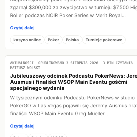
zgarnął $300,000 za zwycięstwo w turnieju $7,500 Hi
Roller podczas NOIR Poker Series w Merit Royal…
Czytaj dalej
kasyno online
Poker
Polska
Turnieje pokerowe
AKTUALNOŚCI
OPUBLIKOWANO 3 SIERPNIA 2026
3 MIN CZYTANIA
MATEUSZ WOLSKI
Jubileuszowy odcinek Podcastu PokerNews: Jer
Ausmus i finaliści WSOP Main Eventu gośćmi
specjalnego wydania
W tysięcznym odcinku Podcastu PokerNews w studio
PokerGO w Las Vegas pojawili się Jeremy Ausmus ora
finaliści WSOP Main Eventu Greg Mueller…
Czytaj dalej