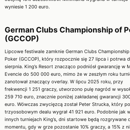
wyniesie 1 200 euro.
German Clubs Championship of P
(GCCOP)
Lipcowe festiwale zamknie German Clubs Championship
Poker (GCCOP), który rozpocznie się 27 lipca i potrwa 
sierpnia. King’s Resort znacząco podniósł gwarancję w 
Evencie do 500 000 euro, mimo że w zeszłym roku turnie
zanotował znaczący overlay. W lipcu 2025 roku, przy
frekwencji 1 251 graczy, utworzono pulę nagród w wyso
259 710 euro, znacznie poniżej zakładanej gwarancji 30
euro. Wówczas zwycięzcą został Peter Strucka, który p
trzyosobowym dealu wygrał 41 921 euro. Podobnie jak 
innych turniejach King’s, dni startowe będą rozgrywane 
momentu, gdy w grze pozostanie 10% graczy, a 15% z n