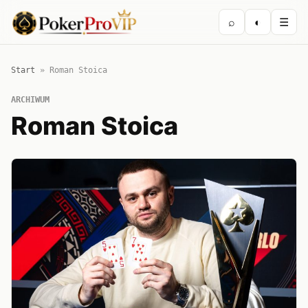
⌕
◐
☰
Start
»
Roman Stoica
ARCHIWUM
Roman Stoica