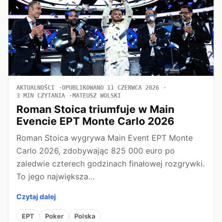
AKTUALNOŚCI
OPUBLIKOWANO 11 CZERWCA 2026
3 MIN CZYTANIA
MATEUSZ WOLSKI
Roman Stoica triumfuje w Main
Evencie EPT Monte Carlo 2026
Roman Stoica wygrywa Main Event EPT Monte
Carlo 2026, zdobywając 825 000 euro po
zaledwie czterech godzinach finałowej rozgrywki.
To jego największa…
Czytaj dalej
EPT
Poker
Polska