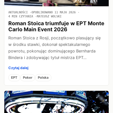
AKTUALNOŚCI
OPUBLIKOWANO 11 MAJA 2026
4 MIN CZYTANIA
MATEUSZ WOLSKI
Roman Stoica triumfuje w EPT Monte
Carlo Main Event 2026
Roman Stoica z Rosji, początkowo plasujący się
w środku stawki, dokonał spektakularnego
powrotu, pokonując dominującego Bernharda
Bindera i zdobywając tytuł mistrza EPT…
Czytaj dalej
EPT
Poker
Polska