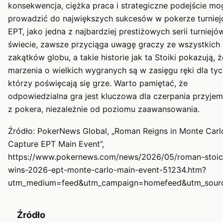
konsekwencja, ciężka praca i strategiczne podejście mo
prowadzić do największych sukcesów w pokerze turnie
EPT, jako jedna z najbardziej prestiżowych serii turniejó
świecie, zawsze przyciąga uwagę graczy ze wszystkich
zakątków globu, a takie historie jak ta Stoiki pokazują, ż
marzenia o wielkich wygranych są w zasięgu ręki dla tyc
którzy poświęcają się grze. Warto pamiętać, że
odpowiedzialna gra jest kluczowa dla czerpania przyjem
z pokera, niezależnie od poziomu zaawansowania.
Źródło: PokerNews Global, „Roman Reigns in Monte Carl
Capture EPT Main Event”,
https://www.pokernews.com/news/2026/05/roman-stoic
wins-2026-ept-monte-carlo-main-event-51234.htm?
utm_medium=feed&utm_campaign=homefeed&utm_sour
Źródło