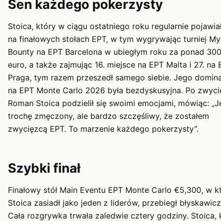
Sen każdego pokerzysty
Stoica, który w ciągu ostatniego roku regularnie pojawiał
na finałowych stołach EPT, w tym wygrywając turniej My
Bounty na EPT Barcelona w ubiegłym roku za ponad 30
euro, a także zajmując 16. miejsce na EPT Malta i 27. na
Praga, tym razem przeszedł samego siebie. Jego domin
na EPT Monte Carlo 2026 była bezdyskusyjna. Po zwyci
Roman Stoica podzielił się swoimi emocjami, mówiąc: „
trochę zmęczony, ale bardzo szczęśliwy, że zostałem
zwycięzcą EPT. To marzenie każdego pokerzysty”.
Szybki finał
Finałowy stół Main Eventu EPT Monte Carlo €5,300, w 
Stoica zasiadł jako jeden z liderów, przebiegł błyskawicz
Cała rozgrywka trwała zaledwie cztery godziny. Stoica, 