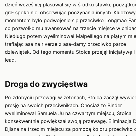
dzień wcześniej plasował się w środku stawki, początk
grał spokojnie, obserwując poczynania innych. Kluczow
momentem było podwojenie się przeciwko Longmao Fan
co pozwoliło mu awansować na trzecie miejsce w chipac
Niedługo potem wyeliminował Malpelliego na piątym mie
trafiając asa na riverze z asa-damy przeciwko parze
dziewiątek. Od tego momentu Stoica przejął inicjatywę i
lead.
Droga do zwycięstwa
Po zdobyciu przewagi w żetonach, Stoica zaczął wywie
presję na swoich przeciwnikach. Chociaż to Binder
wyeliminował Samuela Ju na czwartym miejscu, Stoica
konsekwentnie powiększał swoją przewagę. Eliminacja 
Djiana na trzecim miejscu za pomocą koloru przeciwko