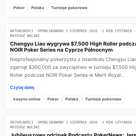
Poker
Polska
Turnieje pokerowe
AKTUALNOŚCI
OPUBLIKOWANO 5 SIERPNIA 2026
3 MIN CZYTANIA
MATEUSZ WOLSKI
Chengyu Liao wygrywa $7,500 High Roller podcz
NOIR Poker Series na Cyprze Północnym
Nieprofesjonalny pokerzysta z Istambułu Chengyu Lia
zgarnął $300,000 za zwycięstwo w turnieju $7,500 Hi
Roller podczas NOIR Poker Series w Merit Royal…
Czytaj dalej
kasyno online
Poker
Polska
Turnieje pokerowe
AKTUALNOŚCI
OPUBLIKOWANO 3 SIERPNIA 2026
3 MIN CZYTANIA
MATEUSZ WOLSKI
Jubileuszowy odcinek Podcastu PokerNews: Jer