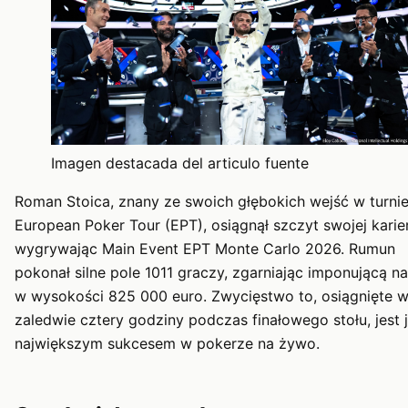
Imagen destacada del articulo fuente
Roman Stoica, znany ze swoich głębokich wejść w turnie
European Poker Tour (EPT), osiągnął szczyt swojej karier
wygrywając Main Event EPT Monte Carlo 2026. Rumun
pokonał silne pole 1011 graczy, zgarniając imponującą n
w wysokości 825 000 euro. Zwycięstwo to, osiągnięte 
zaledwie cztery godziny podczas finałowego stołu, jest 
największym sukcesem w pokerze na żywo.