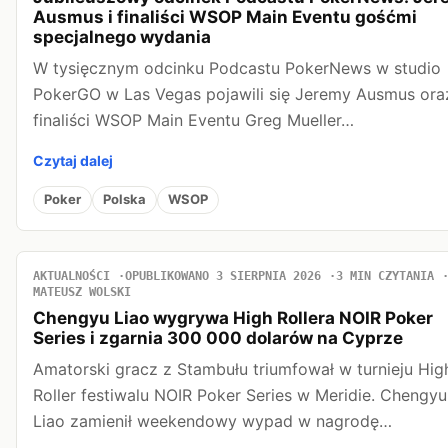
Ausmus i finaliści WSOP Main Eventu gośćmi
specjalnego wydania
W tysięcznym odcinku Podcastu PokerNews w studio
PokerGO w Las Vegas pojawili się Jeremy Ausmus ora
finaliści WSOP Main Eventu Greg Mueller…
Czytaj dalej
Poker
Polska
WSOP
AKTUALNOŚCI
OPUBLIKOWANO 3 SIERPNIA 2026
3 MIN CZYTANIA
MATEUSZ WOLSKI
Chengyu Liao wygrywa High Rollera NOIR Poker
Series i zgarnia 300 000 dolarów na Cyprze
Amatorski gracz z Stambułu triumfował w turnieju Hig
Roller festiwalu NOIR Poker Series w Meridie. Chengyu
Liao zamienił weekendowy wypad w nagrodę…