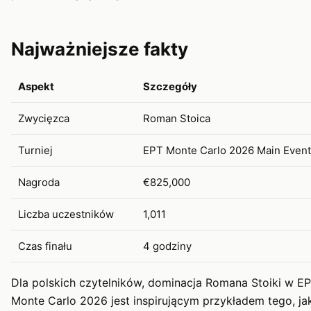
Najważniejsze fakty
Aspekt
Szczegóły
Zwycięzca
Roman Stoica
Turniej
EPT Monte Carlo 2026 Main Event
Nagroda
€825,000
Liczba uczestników
1,011
Czas finału
4 godziny
Dla polskich czytelników, dominacja Romana Stoiki w E
Monte Carlo 2026 jest inspirującym przykładem tego, ja