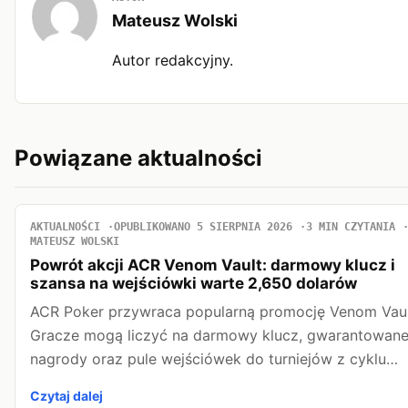
Mateusz Wolski
Autor redakcyjny.
Powiązane aktualności
AKTUALNOŚCI
OPUBLIKOWANO 5 SIERPNIA 2026
3 MIN CZYTANIA
MATEUSZ WOLSKI
Powrót akcji ACR Venom Vault: darmowy klucz i
szansa na wejściówki warte 2,650 dolarów
ACR Poker przywraca popularną promocję Venom Vaul
Gracze mogą liczyć na darmowy klucz, gwarantowan
nagrody oraz pule wejściówek do turniejów z cyklu…
Czytaj dalej