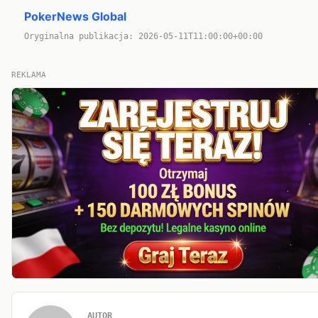
PokerNews Global
Oryginalna publikacja: 2026-05-11T11:00:00+00:00
REKLAMA
AUTOR