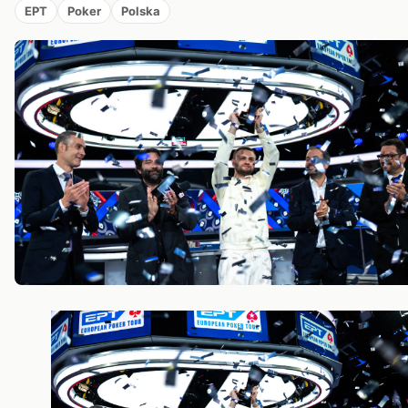
EPT
Poker
Polska