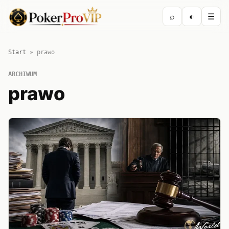
⌕
◐
☰
Start
»
prawo
ARCHIWUM
prawo