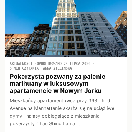
AKTUALNOŚCI
OPUBLIKOWANO 24 LIPCA 2026
5 MIN CZYTANIA
ANNA ZIELINSKA
Pokerzysta pozwany za palenie
marihuany w luksusowym
apartamencie w Nowym Jorku
Mieszkańcy apartamentowca przy 368 Third
Avenue na Manhattanie skarżą się na uciążliwe
dymy i hałasy dobiegające z mieszkania
pokerzysty Chau Shing Lama.…