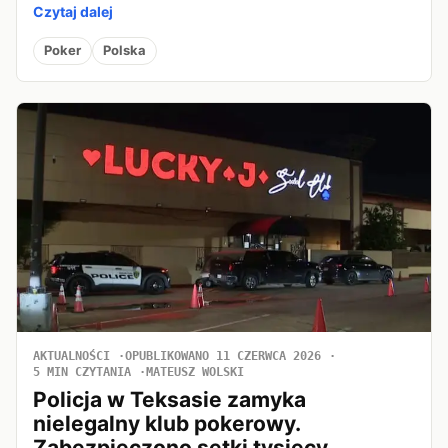
Czytaj dalej
Poker
Polska
AKTUALNOŚCI
OPUBLIKOWANO 11 CZERWCA 2026
5 MIN CZYTANIA
MATEUSZ WOLSKI
Policja w Teksasie zamyka
nielegalny klub pokerowy.
Zabezpieczono setki tysięcy