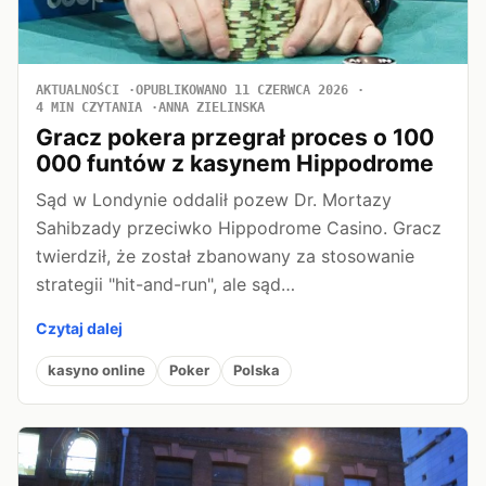
AKTUALNOŚCI
OPUBLIKOWANO 11 CZERWCA 2026
4 MIN CZYTANIA
ANNA ZIELINSKA
Gracz pokera przegrał proces o 100
000 funtów z kasynem Hippodrome
Sąd w Londynie oddalił pozew Dr. Mortazy
Sahibzady przeciwko Hippodrome Casino. Gracz
twierdził, że został zbanowany za stosowanie
strategii "hit-and-run", ale sąd…
Czytaj dalej
kasyno online
Poker
Polska