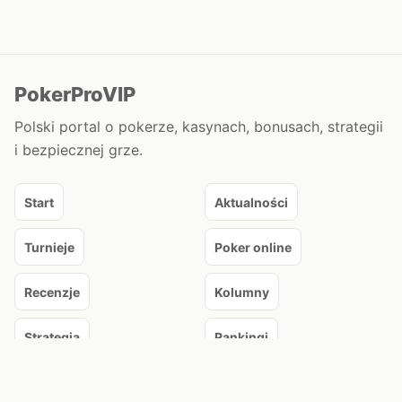
PokerProVIP
Polski portal o pokerze, kasynach, bonusach, strategii
i bezpiecznej grze.
Start
Aktualności
Turnieje
Poker online
Recenzje
Kolumny
Strategia
Rankingi
Kontakt