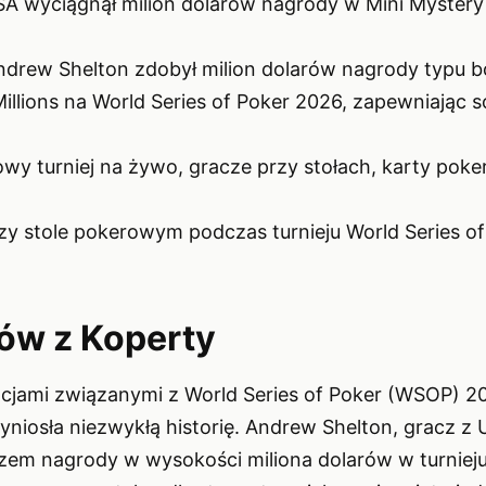
A wyciągnął milion dolarów nagrody w Mini Mystery 
rew Shelton zdobył milion dolarów nagrody typu 
Millions na World Series of Poker 2026, zapewniając 
y turniej na żywo, gracze przy stołach, karty poke
y stole pokerowym podczas turnieju World Series of
rów z Koperty
cjami związanymi z World Series of Poker (WSOP) 20
niosła niezwykłą historię. Andrew Shelton, gracz z 
em nagrody w wysokości miliona dolarów w turnieju