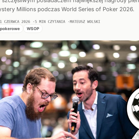
 szczęśliwym posiadaczem największej nagrody pien
 Mystery Millions podczas World Series of Poker 2026.
1 CZERWCA 2026
5 MIN CZYTANIA
MATEUSZ WOLSKI
e pokerowe
WSOP