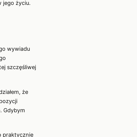
 jego życiu.
ego wywiadu
ego
ej szczęśliwej
działem, że
pozycji
ie. Gdybym
o praktycznie