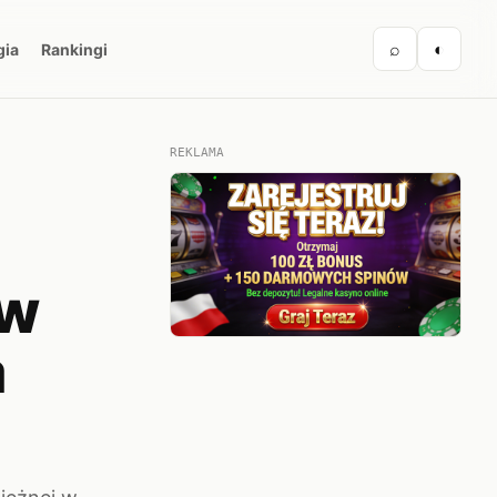
⌕
◐
gia
Rankingi
REKLAMA
 w
a