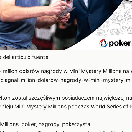
del articulo fuente
 milion dolarów nagrody w Mini Mystery Millions n
ciagnal-milion-dolarow-nagrody-w-mini-mystery-mil
ton został szczęśliwym posiadaczem największej n
turnieju Mini Mystery Millions podczas World Series of
illions, poker, nagrody, pokerzysta