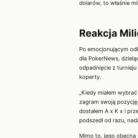
dolarów, to właśnie m
Reakcja Mil
Po emocjonującym odk
dla PokerNews, dzieląc
odpadnięcie z turniej
koperty.
„Kiedy miałem wybrać 
zagram swoją pozycję,
dostałem A x K x i pr
podszedł od razu, nada
Mimo to, jego obecna 