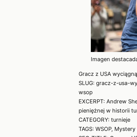
Imagen destacada 
Gracz z USA wyciągnął
SLUG: gracz-z-usa-wy
wsop
EXCERPT: Andrew Shel
pieniężnej w historii 
CATEGORY: turnieje
TAGS: WSOP, Mystery M