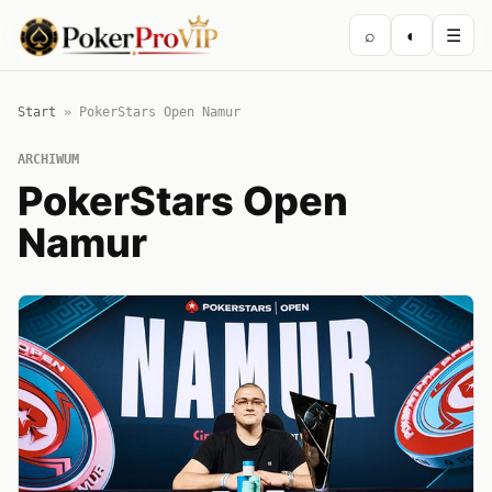
⌕
◐
☰
Start
»
PokerStars Open Namur
ARCHIWUM
PokerStars Open
Namur