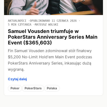
AKTUALNOŚCI
OPUBLIKOWANO 11 CZERWCA 2026
5 MIN CZYTANIA
MATEUSZ WOLSKI
Samuel Vousden triumfuje w
PokerStars Anniversary Series Main
Event ($365,603)
Fin Samuel Vousden zdominował stół finałowy
$5,200 No-Limit Hold'em Main Event podczas
PokerStars Anniversary Series, inkasując dużą
wygraną.
Czytaj dalej
Poker
PokerStars
Polska