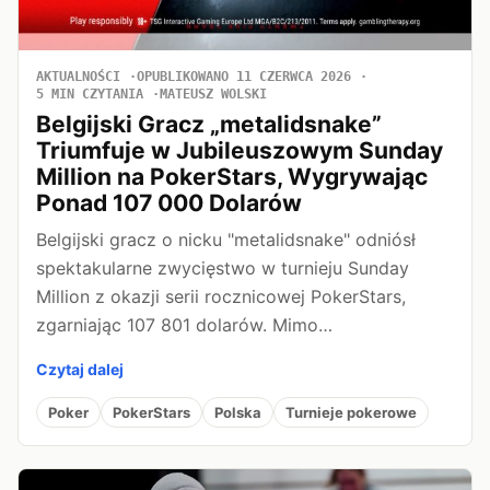
AKTUALNOŚCI
OPUBLIKOWANO 11 CZERWCA 2026
5 MIN CZYTANIA
MATEUSZ WOLSKI
Belgijski Gracz „metalidsnake”
Triumfuje w Jubileuszowym Sunday
Million na PokerStars, Wygrywając
Ponad 107 000 Dolarów
Belgijski gracz o nicku "metalidsnake" odniósł
spektakularne zwycięstwo w turnieju Sunday
Million z okazji serii rocznicowej PokerStars,
zgarniając 107 801 dolarów. Mimo…
Czytaj dalej
Poker
PokerStars
Polska
Turnieje pokerowe