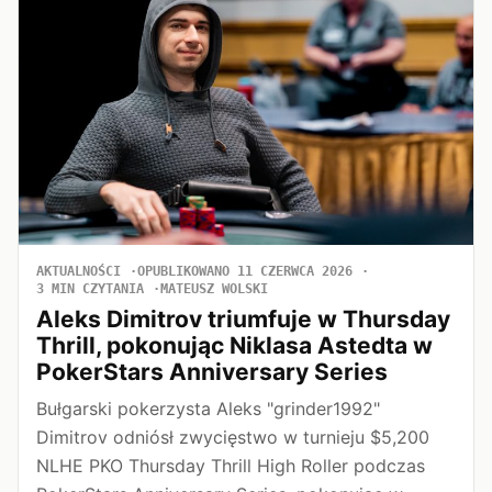
AKTUALNOŚCI
OPUBLIKOWANO 11 CZERWCA 2026
3 MIN CZYTANIA
MATEUSZ WOLSKI
Aleks Dimitrov triumfuje w Thursday
Thrill, pokonując Niklasa Astedta w
PokerStars Anniversary Series
Bułgarski pokerzysta Aleks "grinder1992"
Dimitrov odniósł zwycięstwo w turnieju $5,200
NLHE PKO Thursday Thrill High Roller podczas