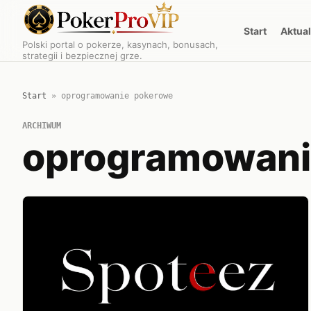
Start
Aktua
Polski portal o pokerze, kasynach, bonusach,
strategii i bezpiecznej grze.
Start
»
oprogramowanie pokerowe
ARCHIWUM
oprogramowani