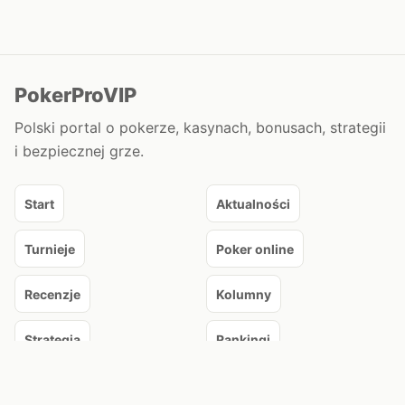
PokerProVIP
Polski portal o pokerze, kasynach, bonusach, strategii
i bezpiecznej grze.
Start
Aktualności
Turnieje
Poker online
Recenzje
Kolumny
Strategia
Rankingi
Kontakt